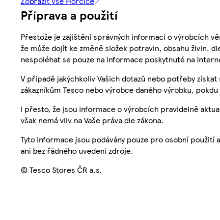
Zobrazit vše Hořčice
Příprava a použití
Přestože je zajištění správných informací o výrobcích vě
že může dojít ke změně složek potravin, obsahu živin, di
nespoléhat se pouze na informace poskytnuté na intern
V případě jakýchkoliv Vašich dotazů nebo potřeby získat
zákazníkům Tesco nebo výrobce daného výrobku, pokdu 
I přesto, že jsou informace o výrobcích pravidelně akt
však nemá vliv na Vaše práva dle zákona.
Tyto informace jsou podávány pouze pro osobní použití 
ani bez řádného uvedení zdroje.
© Tesco Stores ČR a.s.