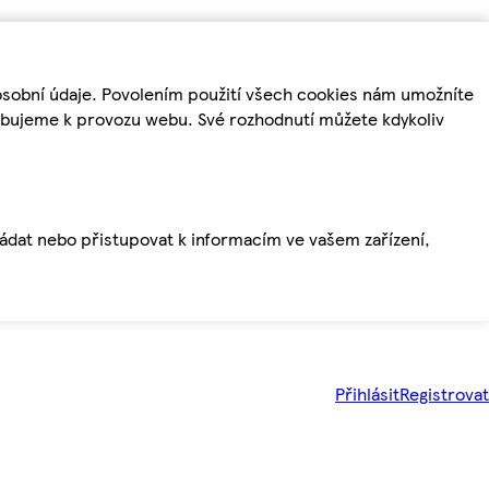
osobní údaje. Povolením použití všech cookies nám umožníte
řebujeme k provozu webu. Své rozhodnutí můžete kdykoliv
ládat nebo přistupovat k informacím ve vašem zařízení,
Přihlásit
Registrovat