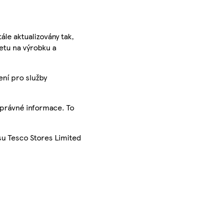
ále aktualizovány tak,
ketu na výrobku a
ení pro služby
správné informace. To
su Tesco Stores Limited