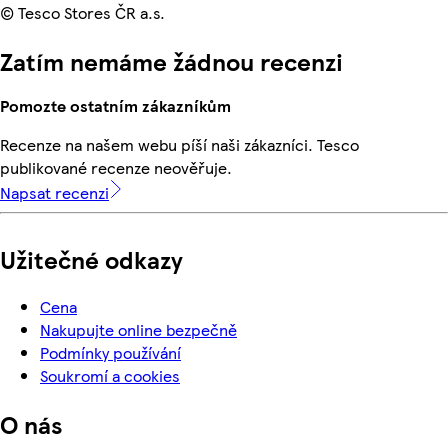
© Tesco Stores ČR a.s.
Zatím nemáme žádnou recenzi
Pomozte ostatním zákazníkům
Recenze na našem webu píší naši zákazníci. Tesco
publikované recenze neověřuje.
Napsat recenzi
Užitečné odkazy
Cena
Nakupujte online bezpečně
Podmínky používání
Soukromí a cookies
O nás