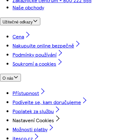
Zákaznické centrum - 800 222 555
Naše obchody
Užitečné odkazy
Cena
Nakupujte online bezpečně
Podmínky používání
Soukromí a cookies
O nás
Přístupnost
Podívejte se, kam doručujeme
Poplatek za službu
Nastavení Cookies
Možnosti platby
itesco.cz