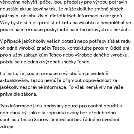
věnována nejvyšší péče, jsou předpisy pro výrobu potravin
neustále aktualizovány tak, že může dojít ke změně složek
potravin, obsahu živin, dietetických informací a alergenů.
Vždy byste si měli přečíst etiketu na výrobku a nespoléhat se
pouze na informace poskytnuté na internetových stránkách.
V případě jakýchkoliv Vašich dotazů nebo potřeby získat radu
ohledně výrobků značky Tesco, kontaktujte prosím Oddělení
pro služby zákazníkům Tesco nebo výrobce daného výrobku,
pokdu se nejedná o výrobek značky Tesco.
I přesto, že jsou informace o výrobcích pravidelně
aktualizovány, Tesco nemůže přijmout odpovědnost za
jakékoliv nesprávné informace. To však nemá vliv na Vaše
práva dle zákona.
Tyto informace jsou podávány pouze pro osobní použití a
nemohou být jakkoliv reprodukovány bez předchozího
souhlasu Tesco Stores Limited ani bez řádného uvedení
zdroje.