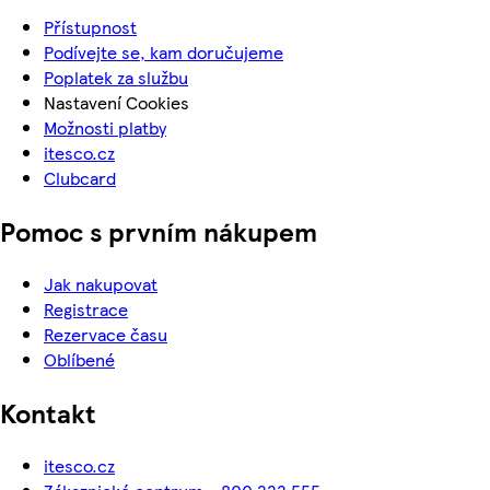
Přístupnost
Podívejte se, kam doručujeme
Poplatek za službu
Nastavení Cookies
Možnosti platby
itesco.cz
Clubcard
Pomoc s prvním nákupem
Jak nakupovat
Registrace
Rezervace času
Oblíbené
Kontakt
itesco.cz