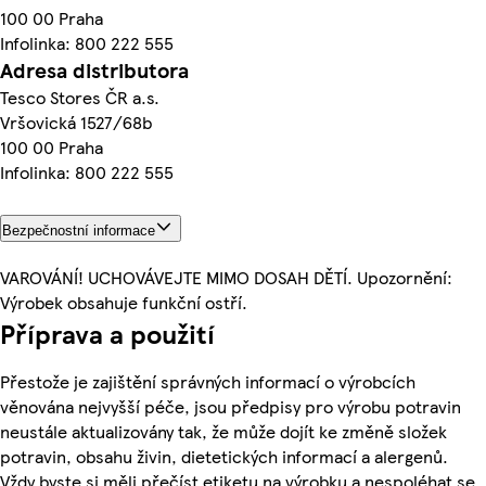
100 00 Praha
Infolinka: 800 222 555
Adresa distributora
Tesco Stores ČR a.s.
Vršovická 1527/68b
100 00 Praha
Infolinka: 800 222 555
Bezpečnostní informace
VAROVÁNÍ! UCHOVÁVEJTE MIMO DOSAH DĚTÍ. Upozornění:
Výrobek obsahuje funkční ostří.
Příprava a použití
Přestože je zajištění správných informací o výrobcích
věnována nejvyšší péče, jsou předpisy pro výrobu potravin
neustále aktualizovány tak, že může dojít ke změně složek
potravin, obsahu živin, dietetických informací a alergenů.
Vždy byste si měli přečíst etiketu na výrobku a nespoléhat se