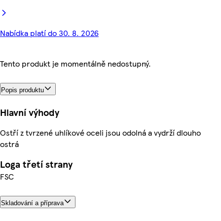
Nabídka platí do 30. 8. 2026
Tento produkt je momentálně nedostupný.
Popis produktu
Hlavní výhody
Ostří z tvrzené uhlíkové oceli jsou odolná a vydrží dlouho
ostrá
Loga třetí strany
FSC
Skladování a příprava