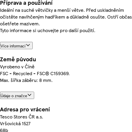
Příprava a používání
Ideální na suché větvičky a menší větve. Před uskladněním
očistěte navlhčeným hadříkem a důkladně osušte. Ostří občas
ošetřete mazivem.
Tyto informace si uchovejte pro další použití.
Více informací
Země původu
Vyrobeno v Číně
FSC - Recycled - FSC® C159369.
Max. šířka záběru: 8 mm.
Údaje o značce
Adresa pro vrácení
Tesco Stores ČR a.s.
Vršovická 1527
68b