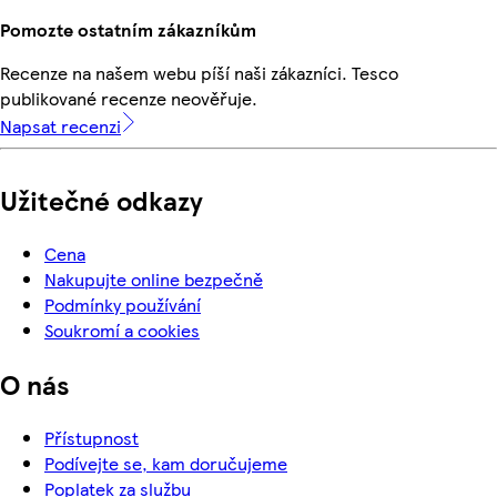
Pomozte ostatním zákazníkům
Recenze na našem webu píší naši zákazníci. Tesco
publikované recenze neověřuje.
Napsat recenzi
Užitečné odkazy
Cena
Nakupujte online bezpečně
Podmínky používání
Soukromí a cookies
O nás
Přístupnost
Podívejte se, kam doručujeme
Poplatek za službu