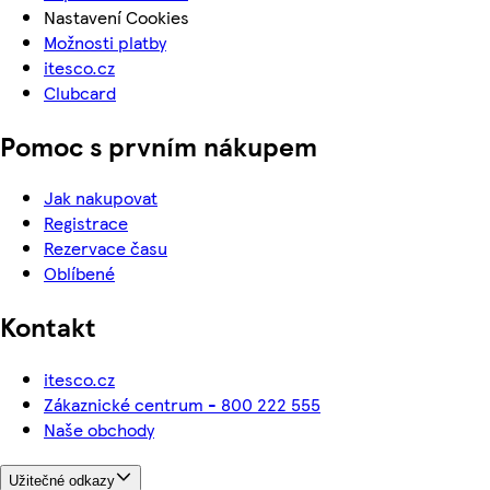
Nastavení Cookies
Možnosti platby
itesco.cz
Clubcard
Pomoc s prvním nákupem
Jak nakupovat
Registrace
Rezervace času
Oblíbené
Kontakt
itesco.cz
Zákaznické centrum - 800 222 555
Naše obchody
Užitečné odkazy