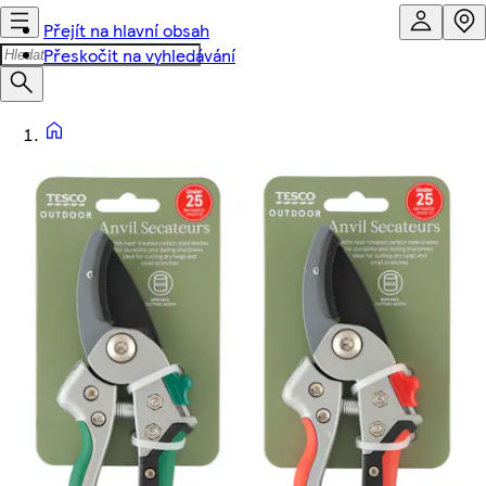
Přejít na hlavní obsah
Přeskočit na vyhledávání