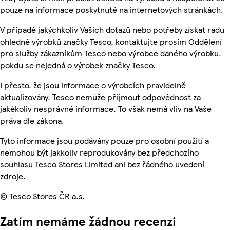
pouze na informace poskytnuté na internetových stránkách.
V případě jakýchkoliv Vašich dotazů nebo potřeby získat radu
ohledně výrobků značky Tesco, kontaktujte prosím Oddělení
pro služby zákazníkům Tesco nebo výrobce daného výrobku,
pokdu se nejedná o výrobek značky Tesco.
I přesto, že jsou informace o výrobcích pravidelně
aktualizovány, Tesco nemůže přijmout odpovědnost za
jakékoliv nesprávné informace. To však nemá vliv na Vaše
práva dle zákona.
Tyto informace jsou podávány pouze pro osobní použití a
nemohou být jakkoliv reprodukovány bez předchozího
souhlasu Tesco Stores Limited ani bez řádného uvedení
zdroje.
© Tesco Stores ČR a.s.
Zatím nemáme žádnou recenzi