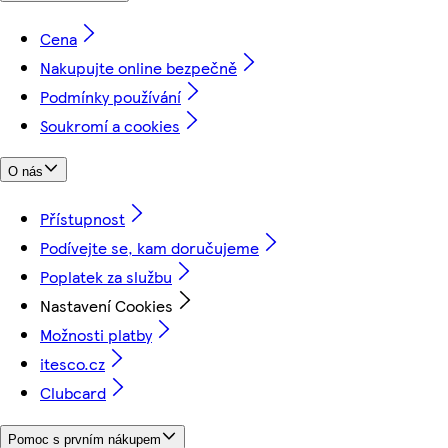
Cena
Nakupujte online bezpečně
Podmínky používání
Soukromí a cookies
O nás
Přístupnost
Podívejte se, kam doručujeme
Poplatek za službu
Nastavení Cookies
Možnosti platby
itesco.cz
Clubcard
Pomoc s prvním nákupem