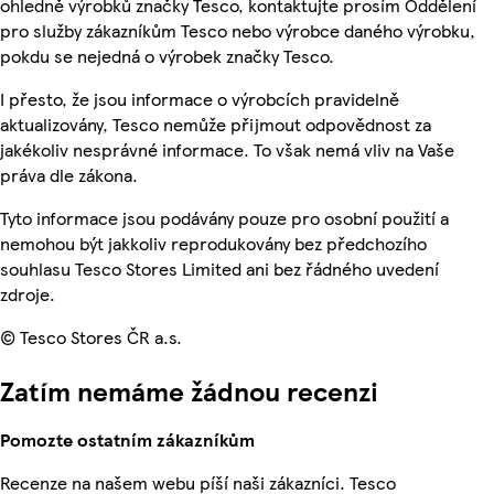
ohledně výrobků značky Tesco, kontaktujte prosím Oddělení
pro služby zákazníkům Tesco nebo výrobce daného výrobku,
pokdu se nejedná o výrobek značky Tesco.
I přesto, že jsou informace o výrobcích pravidelně
aktualizovány, Tesco nemůže přijmout odpovědnost za
jakékoliv nesprávné informace. To však nemá vliv na Vaše
práva dle zákona.
Tyto informace jsou podávány pouze pro osobní použití a
nemohou být jakkoliv reprodukovány bez předchozího
souhlasu Tesco Stores Limited ani bez řádného uvedení
zdroje.
© Tesco Stores ČR a.s.
Zatím nemáme žádnou recenzi
Pomozte ostatním zákazníkům
Recenze na našem webu píší naši zákazníci. Tesco