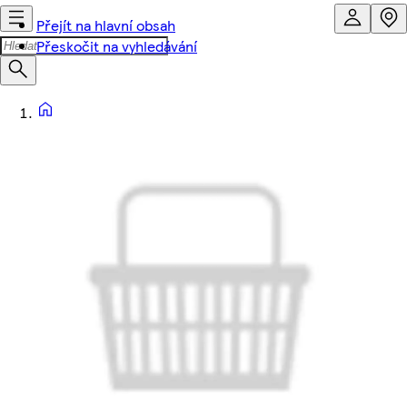
Přejít na hlavní obsah
Přeskočit na vyhledávání