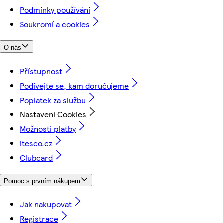
Podmínky používání
Soukromí a cookies
O nás
Přístupnost
Podívejte se, kam doručujeme
Poplatek za službu
Nastavení Cookies
Možnosti platby
itesco.cz
Clubcard
Pomoc s prvním nákupem
Jak nakupovat
Registrace