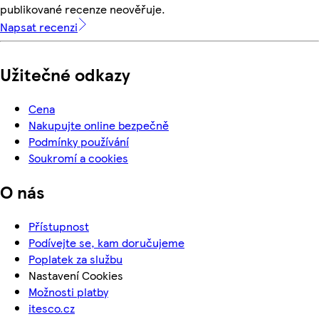
publikované recenze neověřuje.
Napsat recenzi
Užitečné odkazy
Cena
Nakupujte online bezpečně
Podmínky používání
Soukromí a cookies
O nás
Přístupnost
Podívejte se, kam doručujeme
Poplatek za službu
Nastavení Cookies
Možnosti platby
itesco.cz