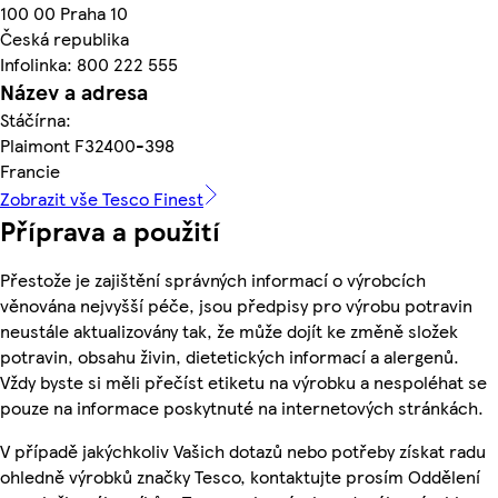
100 00 Praha 10
Česká republika
Infolinka: 800 222 555
Název a adresa
Stáčírna:
Plaimont F32400-398
Francie
Zobrazit vše Tesco Finest
Příprava a použití
Přestože je zajištění správných informací o výrobcích
věnována nejvyšší péče, jsou předpisy pro výrobu potravin
neustále aktualizovány tak, že může dojít ke změně složek
potravin, obsahu živin, dietetických informací a alergenů.
Vždy byste si měli přečíst etiketu na výrobku a nespoléhat se
pouze na informace poskytnuté na internetových stránkách.
V případě jakýchkoliv Vašich dotazů nebo potřeby získat radu
ohledně výrobků značky Tesco, kontaktujte prosím Oddělení