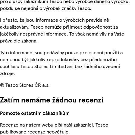
pro služby zákazníkům Tesco nebo výrobce daného výrobku,
pokdu se nejedná o výrobek značky Tesco.
I přesto, že jsou informace o výrobcích pravidelně
aktualizovány, Tesco nemůže přijmout odpovědnost za
jakékoliv nesprávné informace. To však nemá vliv na Vaše
práva dle zákona.
Tyto informace jsou podávány pouze pro osobní použití a
nemohou být jakkoliv reprodukovány bez předchozího
souhlasu Tesco Stores Limited ani bez řádného uvedení
zdroje.
© Tesco Stores ČR a.s.
Zatím nemáme žádnou recenzi
Pomozte ostatním zákazníkům
Recenze na našem webu píší naši zákazníci. Tesco
publikované recenze neověřuje.