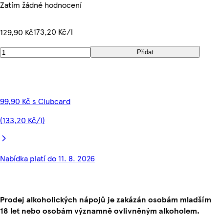
Zatím žádné hodnocení
173,20 Kč/l
129,90 Kč
Přidat
99,90 Kč s Clubcard
(133,20 Kč/l)
Nabídka platí do 11. 8. 2026
Prodej alkoholických nápojů je zakázán osobám mladším
18 let nebo osobám významně ovlivněným alkoholem.