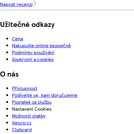
Napsat recenzi
Užitečné odkazy
Cena
Nakupujte online bezpečně
Podmínky používání
Soukromí a cookies
O nás
Přístupnost
Podívejte se, kam doručujeme
Poplatek za službu
Nastavení Cookies
Možnosti platby
itesco.cz
Clubcard