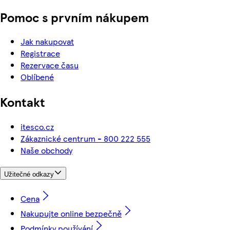
Pomoc s prvním nákupem
Jak nakupovat
Registrace
Rezervace času
Oblíbené
Kontakt
itesco.cz
Zákaznické centrum - 800 222 555
Naše obchody
Užitečné odkazy
Cena
Nakupujte online bezpečně
Podmínky používání