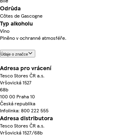
Bílé
Odrůda
Côtes de Gascogne
Typ alkoholu
Víno
Plněno v ochranné atmosféře.
Údaje o značce
Adresa pro vrácení
Tesco Stores ČR a.s.
Vršovická 1527
68b
100 00 Praha 10
Česká republika
Infolinka: 800 222 555
Adresa distributora
Tesco Stores ČR a.s.
Vršovická 1527/68b