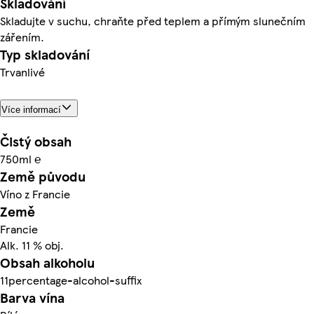
Skladování
Skladujte v suchu, chraňte před teplem a přímým slunečním
zářením.
Typ skladování
Trvanlivé
Více informací
Čistý obsah
750ml ℮
Země původu
Víno z Francie
Země
Francie
Alk. 11 % obj.
Obsah alkoholu
11percentage-alcohol-suffix
Barva vína