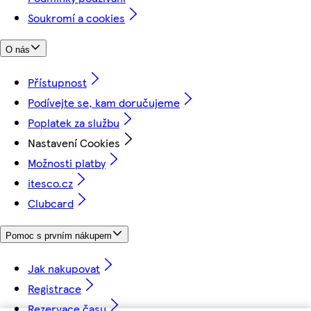
Soukromí a cookies
O nás
Přístupnost
Podívejte se, kam doručujeme
Poplatek za službu
Nastavení Cookies
Možnosti platby
itesco.cz
Clubcard
Pomoc s prvním nákupem
Jak nakupovat
Registrace
Rezervace času