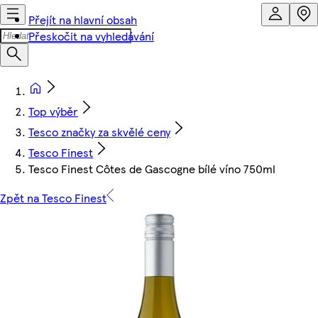
Přejít na hlavní obsah
Přeskočit na vyhledávání
Top výběr
Tesco značky za skvělé ceny
Tesco Finest
Tesco Finest Côtes de Gascogne bílé víno 750ml
Zpět na Tesco Finest