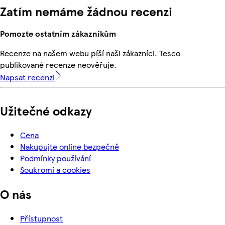
Zatím nemáme žádnou recenzi
Pomozte ostatním zákazníkům
Recenze na našem webu píší naši zákazníci. Tesco
publikované recenze neověřuje.
Napsat recenzi
Užitečné odkazy
Cena
Nakupujte online bezpečně
Podmínky používání
Soukromí a cookies
O nás
Přístupnost