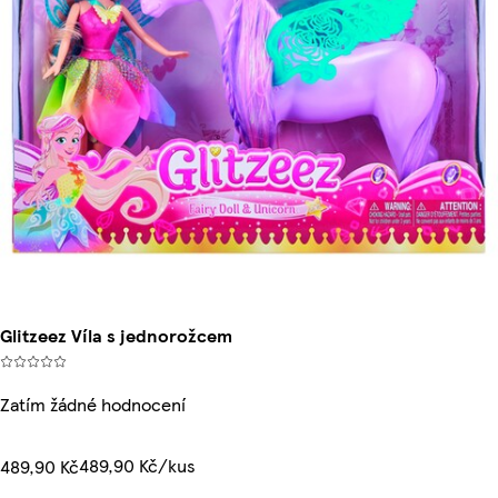
Glitzeez Víla s jednorožcem
Zatím žádné hodnocení
489,90 Kč/kus
489,90 Kč