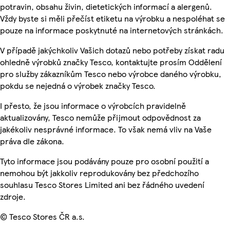
potravin, obsahu živin, dietetických informací a alergenů.
Vždy byste si měli přečíst etiketu na výrobku a nespoléhat se
pouze na informace poskytnuté na internetových stránkách.
V případě jakýchkoliv Vašich dotazů nebo potřeby získat radu
ohledně výrobků značky Tesco, kontaktujte prosím Oddělení
pro služby zákazníkům Tesco nebo výrobce daného výrobku,
pokdu se nejedná o výrobek značky Tesco.
I přesto, že jsou informace o výrobcích pravidelně
aktualizovány, Tesco nemůže přijmout odpovědnost za
jakékoliv nesprávné informace. To však nemá vliv na Vaše
práva dle zákona.
Tyto informace jsou podávány pouze pro osobní použití a
nemohou být jakkoliv reprodukovány bez předchozího
souhlasu Tesco Stores Limited ani bez řádného uvedení
zdroje.
© Tesco Stores ČR a.s.