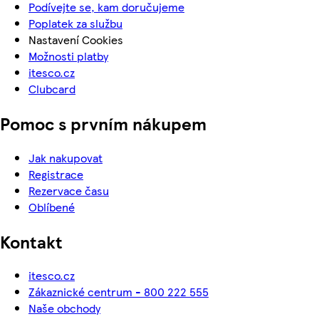
Podívejte se, kam doručujeme
Poplatek za službu
Nastavení Cookies
Možnosti platby
itesco.cz
Clubcard
Pomoc s prvním nákupem
Jak nakupovat
Registrace
Rezervace času
Oblíbené
Kontakt
itesco.cz
Zákaznické centrum - 800 222 555
Naše obchody