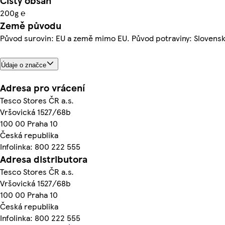
Čistý obsah
200g ℮
Země původu
Původ surovin: EU a země mimo EU. Původ potraviny: Slovens
Údaje o značce
Adresa pro vrácení
Tesco Stores ČR a.s.
Vršovická 1527/68b
100 00 Praha 10
Česká republika
Infolinka: 800 222 555
Adresa distributora
Tesco Stores ČR a.s.
Vršovická 1527/68b
100 00 Praha 10
Česká republika
Infolinka: 800 222 555