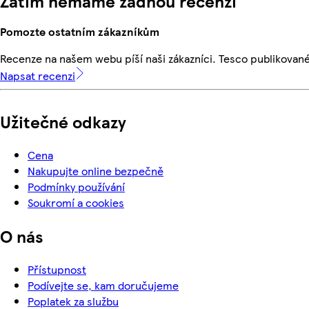
Zatím nemáme žádnou recenzi
Pomozte ostatním zákazníkům
Recenze na našem webu píší naši zákazníci. Tesco publikovan
Napsat recenzi
Užitečné odkazy
Cena
Nakupujte online bezpečně
Podmínky používání
Soukromí a cookies
O nás
Přístupnost
Podívejte se, kam doručujeme
Poplatek za službu