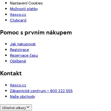
Nastavení Cookies
Možnosti platby
itesco.cz
Clubcard
Pomoc s prvním nákupem
Jak nakupovat
Registrace
Rezervace času
Oblíbené
Kontakt
itesco.cz
Zákaznické centrum - 800 222 555
Naše obchody
Užitečné odkazy