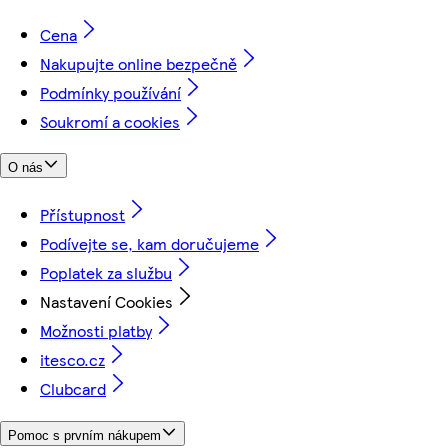
Cena
Nakupujte online bezpečně
Podmínky používání
Soukromí a cookies
O nás
Přístupnost
Podívejte se, kam doručujeme
Poplatek za službu
Nastavení Cookies
Možnosti platby
itesco.cz
Clubcard
Pomoc s prvním nákupem