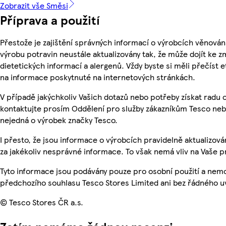
Zobrazit vše Směsi
Příprava a použití
Přestože je zajištění správných informací o výrobcích věnován
výrobu potravin neustále aktualizovány tak, že může dojít ke z
dietetických informací a alergenů. Vždy byste si měli přečíst 
na informace poskytnuté na internetových stránkách.
V případě jakýchkoliv Vašich dotazů nebo potřeby získat radu
kontaktujte prosím Oddělení pro služby zákazníkům Tesco ne
nejedná o výrobek značky Tesco.
I přesto, že jsou informace o výrobcích pravidelně aktualizo
za jakékoliv nesprávné informace. To však nemá vliv na Vaše p
Tyto informace jsou podávány pouze pro osobní použití a nem
předchozího souhlasu Tesco Stores Limited ani bez řádného u
© Tesco Stores ČR a.s.