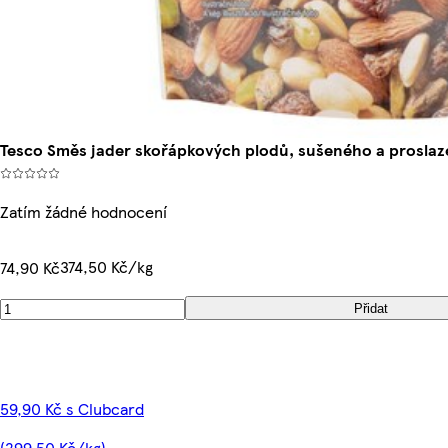
Tesco Směs jader skořápkových plodů, sušeného a prosla
Zatím žádné hodnocení
374,50 Kč/kg
74,90 Kč
Přidat
59,90 Kč s Clubcard
(299,50 Kč/kg)