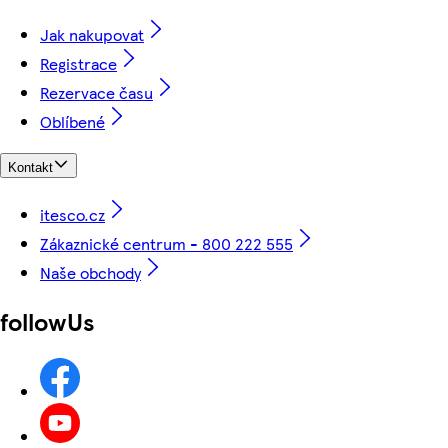
Jak nakupovat
Registrace
Rezervace času
Oblíbené
Kontakt
itesco.cz
Zákaznické centrum - 800 222 555
Naše obchody
followUs