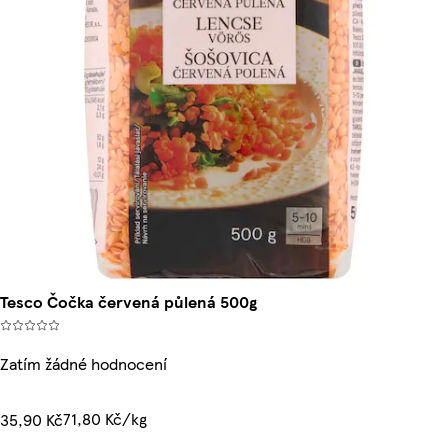
Tesco Čočka červená půlená 500g
Zatím žádné hodnocení
71,80 Kč/kg
35,90 Kč