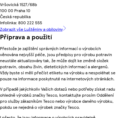
Vršovická 1527/68b
100 00 Praha 10
Česká republika
Infolinka: 800 222 555
Zobrazit vše Luštěniny a obiloviny
Příprava a použití
Přestože je zajištění správných informací o výrobcích
věnována nejvyšší péče, jsou předpisy pro výrobu potravin
neustále aktualizovány tak, že může dojít ke změně složek
potravin, obsahu živin, dietetických informací a alergenů.
Vždy byste si měli přečíst etiketu na výrobku a nespoléhat se
pouze na informace poskytnuté na internetových stránkách.
V případě jakýchkoliv Vašich dotazů nebo potřeby získat radu
ohledně výrobků značky Tesco, kontaktujte prosím Oddělení
pro služby zákazníkům Tesco nebo výrobce daného výrobku,
pokdu se nejedná o výrobek značky Tesco.
I přesto, že jsou informace o výrobcích pravidelně