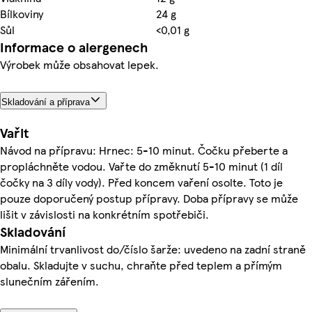
Bílkoviny
24 g
Sůl
<0,01 g
Informace o alergenech
Výrobek může obsahovat lepek.
Skladování a příprava
Vařit
Návod na přípravu: Hrnec: 5-10 minut. Čočku přeberte a
propláchněte vodou. Vařte do změknutí 5-10 minut (1 díl
čočky na 3 díly vody). Před koncem vaření osolte. Toto je
pouze doporučený postup přípravy. Doba přípravy se může
lišit v závislosti na konkrétním spotřebiči.
Skladování
Minimální trvanlivost do/číslo šarže: uvedeno na zadní straně
obalu. Skladujte v suchu, chraňte před teplem a přímým
slunečním zářením.