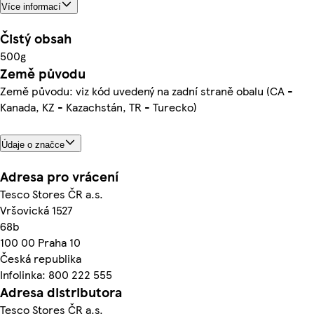
Více informací
Čistý obsah
500g
Země původu
Země původu: viz kód uvedený na zadní straně obalu (CA -
Kanada, KZ - Kazachstán, TR - Turecko)
Údaje o značce
Adresa pro vrácení
Tesco Stores ČR a.s.
Vršovická 1527
68b
100 00 Praha 10
Česká republika
Infolinka: 800 222 555
Adresa distributora
Tesco Stores ČR a.s.