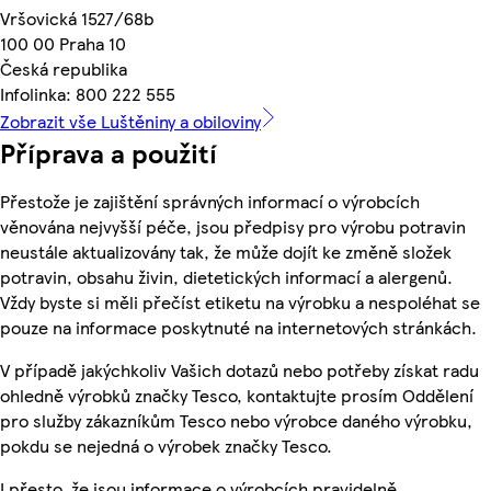
Vršovická 1527/68b
100 00 Praha 10
Česká republika
Infolinka: 800 222 555
Zobrazit vše Luštěniny a obiloviny
Příprava a použití
Přestože je zajištění správných informací o výrobcích
věnována nejvyšší péče, jsou předpisy pro výrobu potravin
neustále aktualizovány tak, že může dojít ke změně složek
potravin, obsahu živin, dietetických informací a alergenů.
Vždy byste si měli přečíst etiketu na výrobku a nespoléhat se
pouze na informace poskytnuté na internetových stránkách.
V případě jakýchkoliv Vašich dotazů nebo potřeby získat radu
ohledně výrobků značky Tesco, kontaktujte prosím Oddělení
pro služby zákazníkům Tesco nebo výrobce daného výrobku,
pokdu se nejedná o výrobek značky Tesco.
I přesto, že jsou informace o výrobcích pravidelně