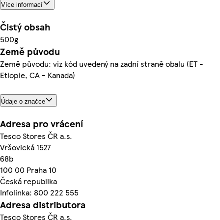
Více informací
Čistý obsah
500g
Země původu
Země původu: viz kód uvedený na zadní straně obalu (ET -
Etiopie, CA - Kanada)
Údaje o značce
Adresa pro vrácení
Tesco Stores ČR a.s.
Vršovická 1527
68b
100 00 Praha 10
Česká republika
Infolinka: 800 222 555
Adresa distributora
Tesco Stores ČR a.s.