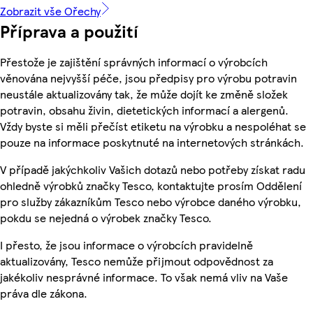
Zobrazit vše Ořechy
Příprava a použití
Přestože je zajištění správných informací o výrobcích
věnována nejvyšší péče, jsou předpisy pro výrobu potravin
neustále aktualizovány tak, že může dojít ke změně složek
potravin, obsahu živin, dietetických informací a alergenů.
Vždy byste si měli přečíst etiketu na výrobku a nespoléhat se
pouze na informace poskytnuté na internetových stránkách.
V případě jakýchkoliv Vašich dotazů nebo potřeby získat radu
ohledně výrobků značky Tesco, kontaktujte prosím Oddělení
pro služby zákazníkům Tesco nebo výrobce daného výrobku,
pokdu se nejedná o výrobek značky Tesco.
I přesto, že jsou informace o výrobcích pravidelně
aktualizovány, Tesco nemůže přijmout odpovědnost za
jakékoliv nesprávné informace. To však nemá vliv na Vaše
práva dle zákona.