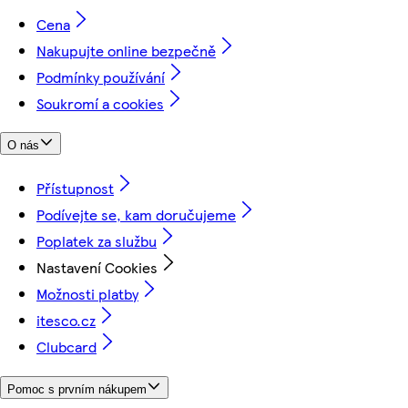
Cena
Nakupujte online bezpečně
Podmínky používání
Soukromí a cookies
O nás
Přístupnost
Podívejte se, kam doručujeme
Poplatek za službu
Nastavení Cookies
Možnosti platby
itesco.cz
Clubcard
Pomoc s prvním nákupem