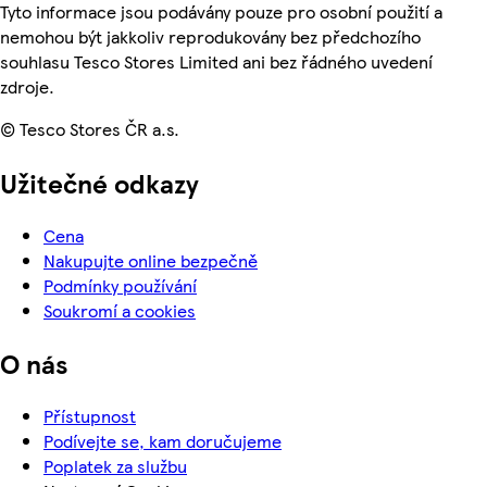
Tyto informace jsou podávány pouze pro osobní použití a
nemohou být jakkoliv reprodukovány bez předchozího
souhlasu Tesco Stores Limited ani bez řádného uvedení
zdroje.
© Tesco Stores ČR a.s.
Užitečné odkazy
Cena
Nakupujte online bezpečně
Podmínky používání
Soukromí a cookies
O nás
Přístupnost
Podívejte se, kam doručujeme
Poplatek za službu