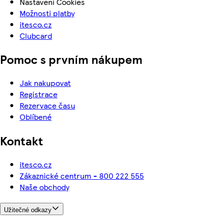
Nastavení Cookies
Možnosti platby
itesco.cz
Clubcard
Pomoc s prvním nákupem
Jak nakupovat
Registrace
Rezervace času
Oblíbené
Kontakt
itesco.cz
Zákaznické centrum - 800 222 555
Naše obchody
Užitečné odkazy