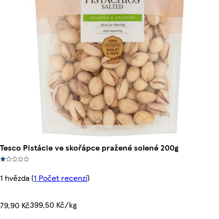
Tesco Pistácie ve skořápce pražené solené 200g
1 hvězda
(
1 Počet recenzí
)
399,50 Kč/kg
79,90 Kč