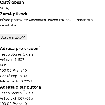
Čistý obsah
500g
Země původu
Původ potraviny: Slovensko. Původ rozinek: Jihoafrická
republika
Údaje o značce
Adresa pro vrácení
Tesco Stores ČR a.s.
Vršovická 1527
68b
100 00 Praha 10
Česká republika
Infolinka: 800 222 555
Adresa distributora
Tesco Stores ČR a.s.
Vršovická 1527/68b
100 00 Praha 10