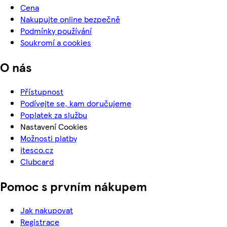
Cena
Nakupujte online bezpečně
Podmínky používání
Soukromí a cookies
O nás
Přístupnost
Podívejte se, kam doručujeme
Poplatek za službu
Nastavení Cookies
Možnosti platby
itesco.cz
Clubcard
Pomoc s prvním nákupem
Jak nakupovat
Registrace