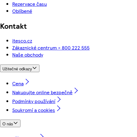
Rezervace času
Oblíbené
Kontakt
itesco.cz
Zákaznické centrum - 800 222 555
Naše obchody
Užitečné odkazy
Cena
Nakupujte online bezpečně
Podmínky používání
Soukromí a cookies
O nás