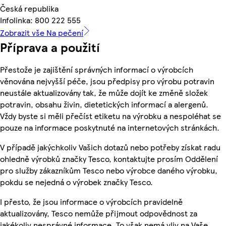
Česká republika
Infolinka: 800 222 555
Zobrazit vše Na pečení
Příprava a použití
Přestože je zajištění správných informací o výrobcích
věnována nejvyšší péče, jsou předpisy pro výrobu potravin
neustále aktualizovány tak, že může dojít ke změně složek
potravin, obsahu živin, dietetických informací a alergenů.
Vždy byste si měli přečíst etiketu na výrobku a nespoléhat se
pouze na informace poskytnuté na internetových stránkách.
V případě jakýchkoliv Vašich dotazů nebo potřeby získat radu
ohledně výrobků značky Tesco, kontaktujte prosím Oddělení
pro služby zákazníkům Tesco nebo výrobce daného výrobku,
pokdu se nejedná o výrobek značky Tesco.
I přesto, že jsou informace o výrobcích pravidelně
aktualizovány, Tesco nemůže přijmout odpovědnost za
jakékoliv nesprávné informace. To však nemá vliv na Vaše