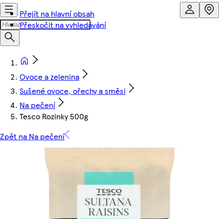
Přejít na hlavní obsah
Přeskočit na vyhledávání
Ovoce a zelenina
Sušené ovoce, ořechy a směsi
Na pečení
Tesco Rozinky 500g
Zpět na Na pečení