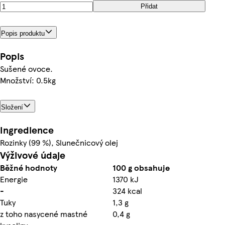
Přidat
Popis produktu
Popis
Sušené ovoce.
Množství: 0.5kg
Složení
Ingredience
Rozinky (99 %), Slunečnicový olej
Výživové údaje
Běžné hodnoty
100 g obsahuje
Energie
1370 kJ
-
324 kcal
Tuky
1,3 g
z toho nasycené mastné
0,4 g