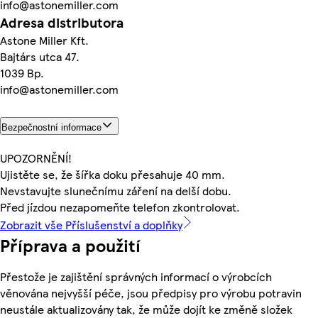
info@astonemiller.com
Adresa distributora
Astone Miller Kft.
Bajtárs utca 47.
1039 Bp.
info@astonemiller.com
Bezpečnostní informace
UPOZORNĚNÍ!
Ujistěte se, že šířka doku přesahuje 40 mm.
Nevstavujte slunečnímu záření na delší dobu.
Před jízdou nezapomeňte telefon zkontrolovat.
Zobrazit vše Příslušenství a doplňky
Příprava a použití
Přestože je zajištění správných informací o výrobcích
věnována nejvyšší péče, jsou předpisy pro výrobu potravin
neustále aktualizovány tak, že může dojít ke změně složek