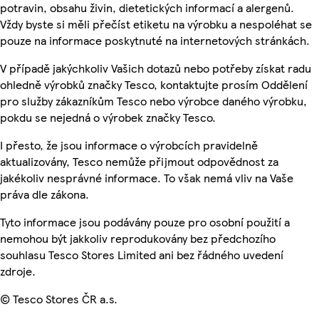
potravin, obsahu živin, dietetických informací a alergenů.
Vždy byste si měli přečíst etiketu na výrobku a nespoléhat se
pouze na informace poskytnuté na internetových stránkách.
V případě jakýchkoliv Vašich dotazů nebo potřeby získat radu
ohledně výrobků značky Tesco, kontaktujte prosím Oddělení
pro služby zákazníkům Tesco nebo výrobce daného výrobku,
pokdu se nejedná o výrobek značky Tesco.
I přesto, že jsou informace o výrobcích pravidelně
aktualizovány, Tesco nemůže přijmout odpovědnost za
jakékoliv nesprávné informace. To však nemá vliv na Vaše
práva dle zákona.
Tyto informace jsou podávány pouze pro osobní použití a
nemohou být jakkoliv reprodukovány bez předchozího
souhlasu Tesco Stores Limited ani bez řádného uvedení
zdroje.
© Tesco Stores ČR a.s.