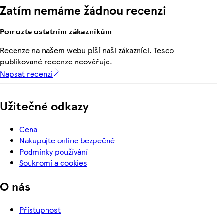
Zatím nemáme žádnou recenzi
Pomozte ostatním zákazníkům
Recenze na našem webu píší naši zákazníci. Tesco
publikované recenze neověřuje.
Napsat recenzi
Užitečné odkazy
Cena
Nakupujte online bezpečně
Podmínky používání
Soukromí a cookies
O nás
Přístupnost