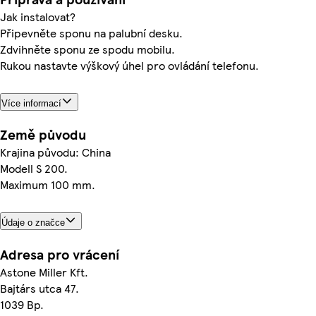
Jak instalovat?
Připevněte sponu na palubní desku.
Zdvihněte sponu ze spodu mobilu.
Rukou nastavte výškový úhel pro ovládání telefonu.
Více informací
Země původu
Krajina původu: China
Modell S 200.
Maximum 100 mm.
Údaje o značce
Adresa pro vrácení
Astone Miller Kft.
Bajtárs utca 47.
1039 Bp.