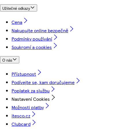
Užitečné odkazy
Cena
Nakupujte online bezpečně
Podmínky používání
Soukromí a cookies
O nás
Přístupnost
Podívejte se, kam doručujeme
Poplatek za službu
Nastavení Cookies
Možnosti platby
itesco.cz
Clubcard