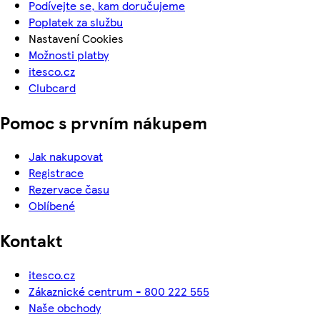
Podívejte se, kam doručujeme
Poplatek za službu
Nastavení Cookies
Možnosti platby
itesco.cz
Clubcard
Pomoc s prvním nákupem
Jak nakupovat
Registrace
Rezervace času
Oblíbené
Kontakt
itesco.cz
Zákaznické centrum - 800 222 555
Naše obchody