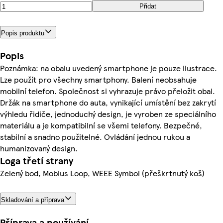
Přidat
Popis produktu
Popis
Poznámka: na obalu uvedený smartphone je pouze ilustrace.
Lze použít pro všechny smartphony. Balení neobsahuje
mobilní telefon. Společnost si vyhrazuje právo přeložit obal.
Držák na smartphone do auta, vynikající umístění bez zakrytí
výhledu řidiče, jednoduchý design, je vyroben ze speciálního
materiálu a je kompatibilní se všemi telefony. Bezpečné,
stabilní a snadno použitelné. Ovládání jednou rukou a
humanizovaný design.
Loga třetí strany
Zelený bod, Mobius Loop, WEEE Symbol (přeškrtnutý koš)
Skladování a příprava
Příprava a používání