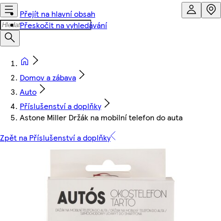
Přejít na hlavní obsah
Přeskočit na vyhledávání
Domov a zábava
Auto
Příslušenství a doplňky
Astone Miller Držák na mobilní telefon do auta
Zpět na Příslušenství a doplňky