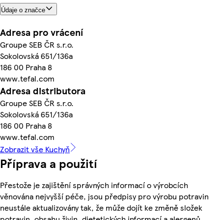
Údaje o značce
Adresa pro vrácení
Groupe SEB ČR s.r.o.
Sokolovská 651/136a
186 00 Praha 8
www.tefal.com
Adresa distributora
Groupe SEB ČR s.r.o.
Sokolovská 651/136a
186 00 Praha 8
www.tefal.com
Zobrazit vše Kuchyň
Příprava a použití
Přestože je zajištění správných informací o výrobcích
věnována nejvyšší péče, jsou předpisy pro výrobu potravin
neustále aktualizovány tak, že může dojít ke změně složek
potravin, obsahu živin, dietetických informací a alergenů.