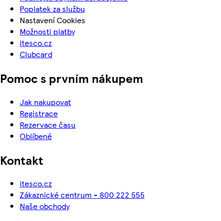
Poplatek za službu
Nastavení Cookies
Možnosti platby
itesco.cz
Clubcard
Pomoc s prvním nákupem
Jak nakupovat
Registrace
Rezervace času
Oblíbené
Kontakt
itesco.cz
Zákaznické centrum - 800 222 555
Naše obchody