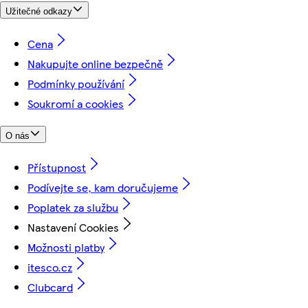
Užitečné odkazy
Cena
Nakupujte online bezpečně
Podmínky používání
Soukromí a cookies
O nás
Přístupnost
Podívejte se, kam doručujeme
Poplatek za službu
Nastavení Cookies
Možnosti platby
itesco.cz
Clubcard