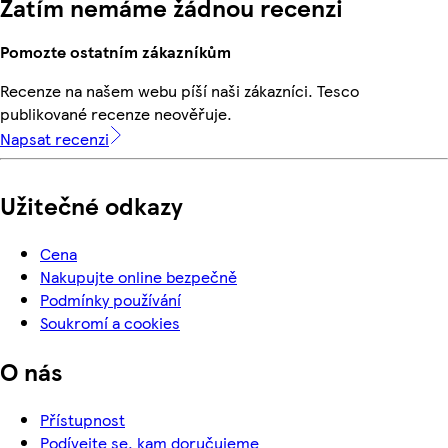
Zatím nemáme žádnou recenzi
Pomozte ostatním zákazníkům
Recenze na našem webu píší naši zákazníci. Tesco
publikované recenze neověřuje.
Napsat recenzi
Užitečné odkazy
Cena
Nakupujte online bezpečně
Podmínky používání
Soukromí a cookies
O nás
Přístupnost
Podívejte se, kam doručujeme