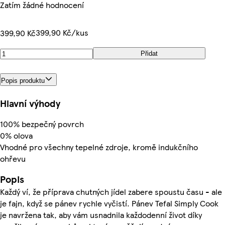
Zatím žádné hodnocení
399,90 Kč/kus
399,90 Kč
Přidat
Popis produktu
Hlavní výhody
100% bezpečný povrch
0% olova
Vhodné pro všechny tepelné zdroje, kromě indukčního
ohřevu
Popis
Každý ví, že příprava chutných jídel zabere spoustu času - ale
je fajn, když se pánev rychle vyčistí. Pánev Tefal Simply Cook
je navržena tak, aby vám usnadnila každodenní život díky