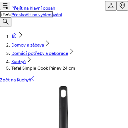
Přejít na hlavní obsah
Přeskočit na vyhledávání
Domov a zábava
Domácí potřeby a dekorace
Kuchyň
Tefal Simple Cook Pánev 24 cm
Zpět na Kuchyň