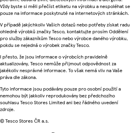
Vždy byste si měli přečíst etiketu na výrobku a nespoléhat se
pouze na informace poskytnuté na internetových stránkách.
V případě jakýchkoliv Vašich dotazů nebo potřeby získat radu
ohledně výrobků značky Tesco, kontaktujte prosím Oddělení
pro služby zákazníkům Tesco nebo výrobce daného výrobku,
pokdu se nejedná o výrobek značky Tesco.
I přesto, že jsou informace o výrobcích pravidelně
aktualizovány, Tesco nemůže přijmout odpovědnost za
jakékoliv nesprávné informace. To však nemá vliv na Vaše
práva dle zákona.
Tyto informace jsou podávány pouze pro osobní použití a
nemohou být jakkoliv reprodukovány bez předchozího
souhlasu Tesco Stores Limited ani bez řádného uvedení
zdroje.
© Tesco Stores ČR a.s.