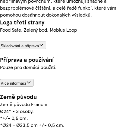
nepřilnavým povrchům, které umožňují snadné a
bezproblémové čištění, a celé řadě funkcí, které vám
pomohou dosáhnout dokonalých výsledků.
Loga třetí strany
Food Safe, Zelený bod, Mobius Loop
Skladování a příprava
Příprava a používání
Pouze pro domácí použití.
Více informací
Země původu
Země původu Francie
Ø24* - 3 osoby.
*+/- 0,5 cm.
*Ø24 = Ø23,5 cm +/- 0,5 cm.