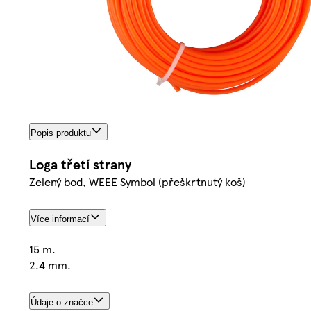
Popis produktu
Loga třetí strany
Zelený bod, WEEE Symbol (přeškrtnutý koš)
Více informací
15 m.
2.4 mm.
Údaje o značce