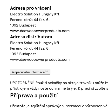
Adresa pro vrácení
Electro Solution Hungary Kft.
Ferenc körút 44 fsz. 6.
1092 Budapest
www.daewoopowerproducts.com
Adresa distributora
Electro Solution Hungary Kft.
Ferenc körút 44 fsz. 6.
1092 Budapest
www.daewoopowerproducts.com
Bezpečnostní informace
UPOZORNĚNÍ! Použití sekačky na okraje trávníku může být
přístrojem vždy noste ochranné brýle. K práci si zvolte
Příprava a použití
Přestože je zajištění správných informací o výrobcích vě