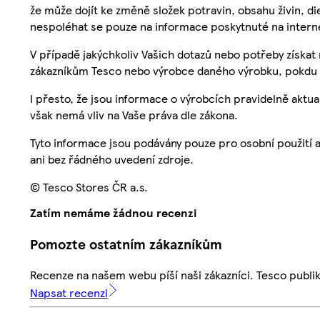
že může dojít ke změně složek potravin, obsahu živin, di
nespoléhat se pouze na informace poskytnuté na intern
V případě jakýchkoliv Vašich dotazů nebo potřeby získat
zákazníkům Tesco nebo výrobce daného výrobku, pokdu 
I přesto, že jsou informace o výrobcích pravidelně akt
však nemá vliv na Vaše práva dle zákona.
Tyto informace jsou podávány pouze pro osobní použití 
ani bez řádného uvedení zdroje.
© Tesco Stores ČR a.s.
Zatím nemáme žádnou recenzi
Pomozte ostatním zákazníkům
Recenze na našem webu píší naši zákazníci. Tesco publ
Napsat recenzi