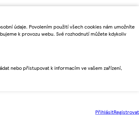
osobní údaje. Povolením použití všech cookies nám umožníte
řebujeme k provozu webu. Své rozhodnutí můžete kdykoliv
ládat nebo přistupovat k informacím ve vašem zařízení,
Přihlásit
Registrovat