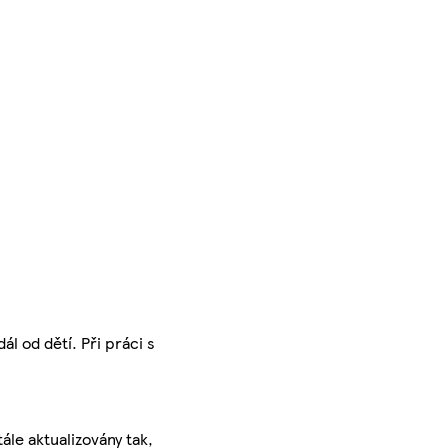
l od dětí. Při práci s
ále aktualizovány tak,