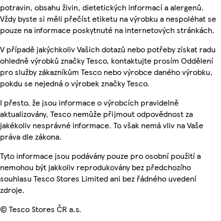
potravin, obsahu živin, dietetických informací a alergenů.
Vždy byste si měli přečíst etiketu na výrobku a nespoléhat se
pouze na informace poskytnuté na internetových stránkách.
V případě jakýchkoliv Vašich dotazů nebo potřeby získat radu
ohledně výrobků značky Tesco, kontaktujte prosím Oddělení
pro služby zákazníkům Tesco nebo výrobce daného výrobku,
pokdu se nejedná o výrobek značky Tesco.
I přesto, že jsou informace o výrobcích pravidelně
aktualizovány, Tesco nemůže přijmout odpovědnost za
jakékoliv nesprávné informace. To však nemá vliv na Vaše
práva dle zákona.
Tyto informace jsou podávány pouze pro osobní použití a
nemohou být jakkoliv reprodukovány bez předchozího
souhlasu Tesco Stores Limited ani bez řádného uvedení
zdroje.
© Tesco Stores ČR a.s.