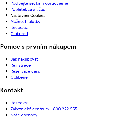
Podívejte se, kam doručujeme
Poplatek za službu
Nastavení Cookies
Možnosti platby
itesco.cz
Clubcard
Pomoc s prvním nákupem
Jak nakupovat
Registrace
Rezervace času
Oblíbené
Kontakt
itesco.cz
Zákaznické centrum - 800 222 555
Naše obchody