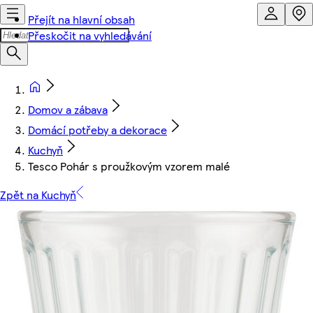
Přejít na hlavní obsah
Přeskočit na vyhledávání
Domov a zábava
Domácí potřeby a dekorace
Kuchyň
Tesco Pohár s proužkovým vzorem malé
Zpět na Kuchyň