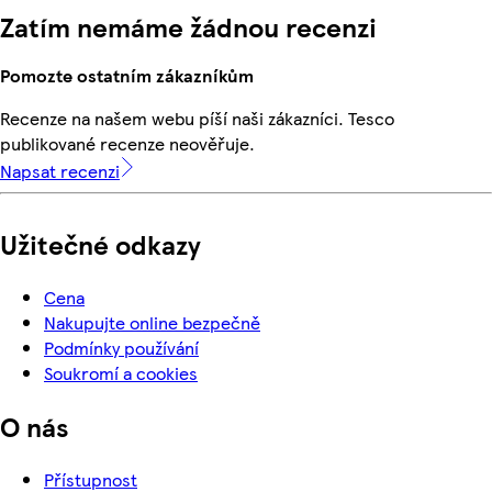
Zatím nemáme žádnou recenzi
Pomozte ostatním zákazníkům
Recenze na našem webu píší naši zákazníci. Tesco
publikované recenze neověřuje.
Napsat recenzi
Užitečné odkazy
Cena
Nakupujte online bezpečně
Podmínky používání
Soukromí a cookies
O nás
Přístupnost