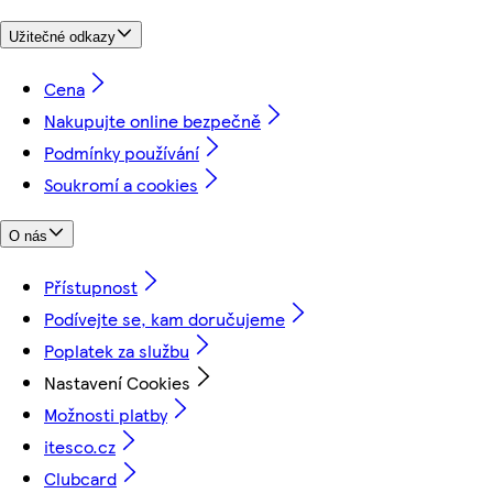
Užitečné odkazy
Cena
Nakupujte online bezpečně
Podmínky používání
Soukromí a cookies
O nás
Přístupnost
Podívejte se, kam doručujeme
Poplatek za službu
Nastavení Cookies
Možnosti platby
itesco.cz
Clubcard