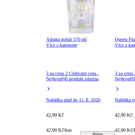
Alpaka pohár 370 ml
Queen Fla
Více z kategorie
Více z kat
3 za cenu 2 Clubcard cena -
3 za cenu 
Nejlevnější produkt zdarma
Nejlevnějš
Nabídka platí do 11. 8. 2026
Nabídka pl
42,90 Kč
42,90 Kč
42,90 Kč/kus
42,90 Kč/
Přidat