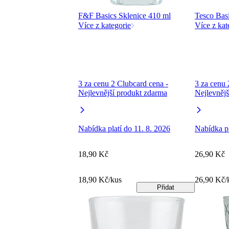
F&F Basics Sklenice 410 ml
Tesco Basi
Více z kategorie
Více z kat
3 za cenu 2 Clubcard cena -
3 za cenu 
Nejlevnější produkt zdarma
Nejlevnějš
Nabídka platí do 11. 8. 2026
Nabídka pl
18,90 Kč
26,90 Kč
18,90 Kč/kus
26,90 Kč/
Přidat