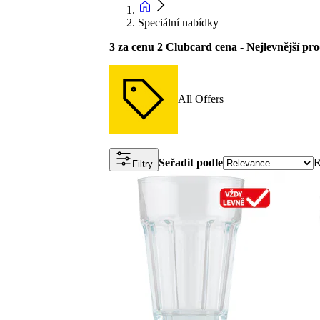
Speciální nabídky
3 za cenu 2 Clubcard cena - Nejlevnější p
All Offers
Seřadit podle
R
Filtry