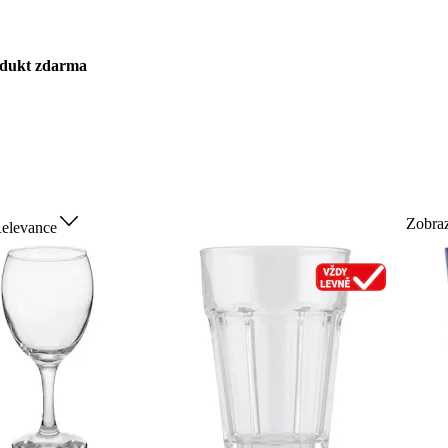
rodukt zdarma
Zobra
elevance