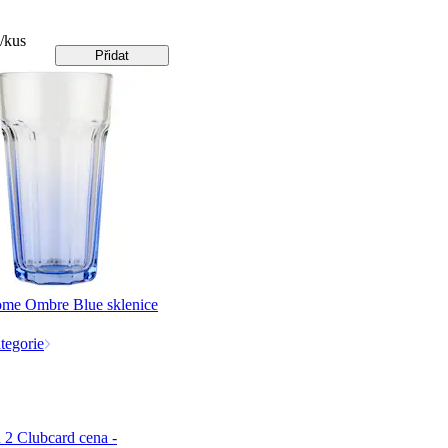
/kus
Přidat
me Ombre Blue sklenice
tegorie
 2 Clubcard cena -