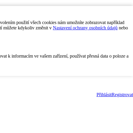
ovolením použití všech cookies nám umožníte zobrazovat například
tí můžete kdykoliv změnit v
Nastavení ochrany osobních údajů
nebo
ovat k informacím ve vašem zařízení, používat přesná data o poloze a
Přihlásit
Registrovat