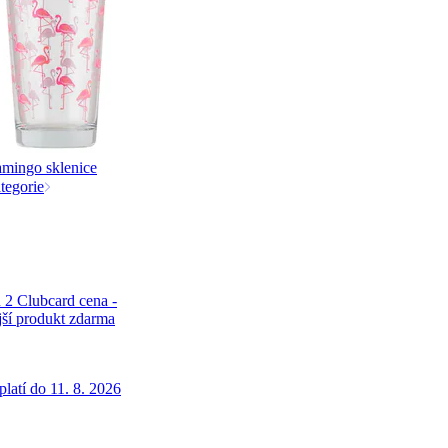
amingo sklenice
tegorie
 2 Clubcard cena -
jší produkt zdarma
latí do 11. 8. 2026