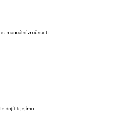
íjet manuální zručnosti
 dojít k jejímu