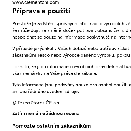
www.clementoni.com
Příprava a použití
Přestože je zajištění správných informací o výrobcích vě
že může dojít ke změně složek potravin, obsahu živin, di
nespoléhat se pouze na informace poskytnuté na intern
V případě jakýchkoliv Vašich dotazů nebo potřeby získat
zákazníkům Tesco nebo výrobce daného výrobku, pokdu 
I přesto, že jsou informace o výrobcích pravidelně akt
však nemá vliv na Vaše práva dle zákona.
Tyto informace jsou podávány pouze pro osobní použití 
ani bez řádného uvedení zdroje.
© Tesco Stores ČR a.s.
Zatím nemáme žádnou recenzi
Pomozte ostatním zákazníkům