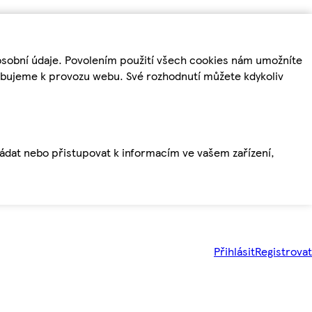
osobní údaje. Povolením použití všech cookies nám umožníte
řebujeme k provozu webu. Své rozhodnutí můžete kdykoliv
ládat nebo přistupovat k informacím ve vašem zařízení,
Přihlásit
Registrovat