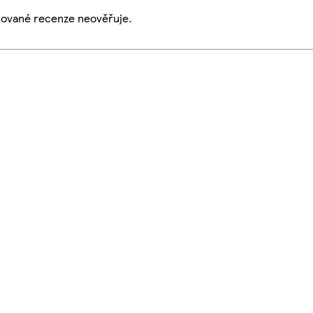
ikované recenze neověřuje.