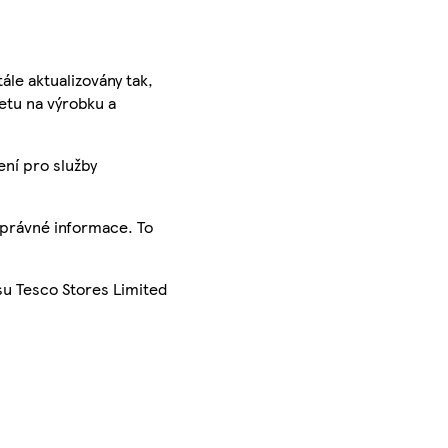
ále aktualizovány tak,
ketu na výrobku a
ení pro služby
správné informace. To
su Tesco Stores Limited