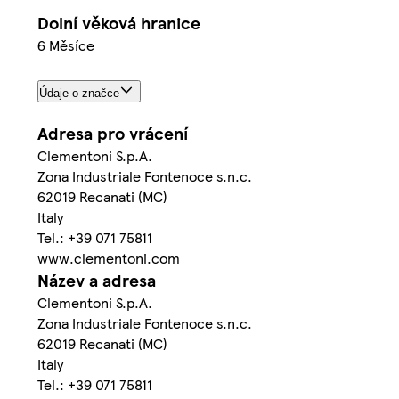
Dolní věková hranice
6 Měsíce
Údaje o značce
Adresa pro vrácení
Clementoni S.p.A.
Zona Industriale Fontenoce s.n.c.
62019 Recanati (MC)
Italy
Tel.: +39 071 75811
www.clementoni.com
Název a adresa
Clementoni S.p.A.
Zona Industriale Fontenoce s.n.c.
62019 Recanati (MC)
Italy
Tel.: +39 071 75811