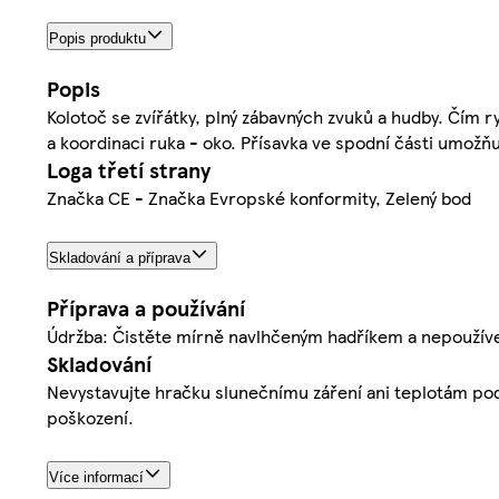
Popis produktu
Popis
Kolotoč se zvířátky, plný zábavných zvuků a hudby. Čím r
a koordinaci ruka - oko. Přísavka ve spodní části umožňu
Loga třetí strany
Značka CE - Značka Evropské konformity, Zelený bod
Skladování a příprava
Příprava a používání
Údržba: Čistěte mírně navlhčeným hadříkem a nepoužívej
Skladování
Nevystavujte hračku slunečnímu záření ani teplotám po
poškození.
Více informací