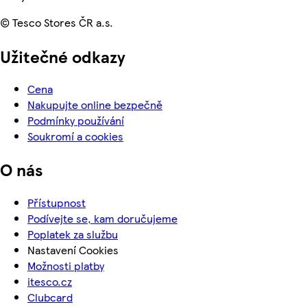
© Tesco Stores ČR a.s.
Užitečné odkazy
Cena
Nakupujte online bezpečně
Podmínky používání
Soukromí a cookies
O nás
Přístupnost
Podívejte se, kam doručujeme
Poplatek za službu
Nastavení Cookies
Možnosti platby
itesco.cz
Clubcard