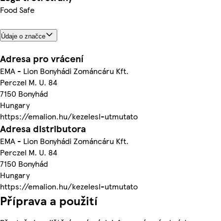
Food Safe
Údaje o značce
Adresa pro vrácení
EMA - Lion Bonyhádi Zománcáru Kft.
Perczel M. U. 84
7150 Bonyhád
Hungary
https://emalion.hu/kezelesl-utmutato
Adresa distributora
EMA - Lion Bonyhádi Zománcáru Kft.
Perczel M. U. 84
7150 Bonyhád
Hungary
https://emalion.hu/kezelesl-utmutato
Příprava a použití