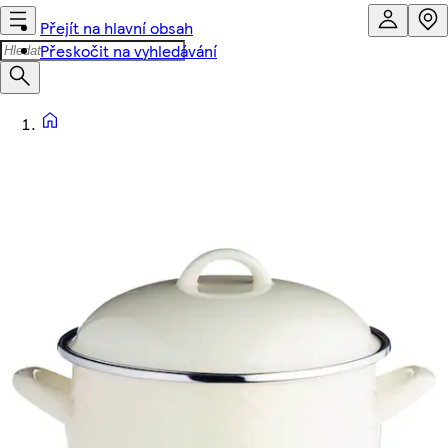
Přejít na hlavní obsah
Přeskočit na vyhledávání