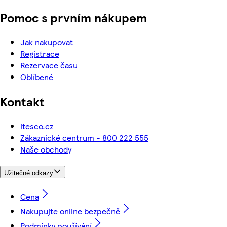
Pomoc s prvním nákupem
Jak nakupovat
Registrace
Rezervace času
Oblíbené
Kontakt
itesco.cz
Zákaznické centrum - 800 222 555
Naše obchody
Užitečné odkazy
Cena
Nakupujte online bezpečně
Podmínky používání