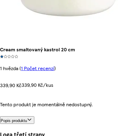
Cream smaltovaný kastrol 20 cm
1 hvězda
(
1 Počet recenzí
)
339,90 Kč/kus
339,90 Kč
Tento produkt je momentálně nedostupný.
Popis produktu
Loga třetí strany