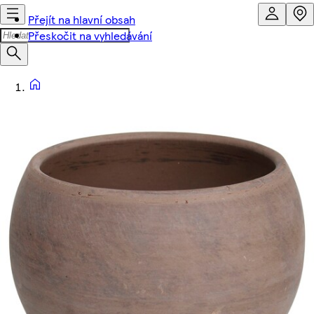
Přejít na hlavní obsah
Přeskočit na vyhledávání