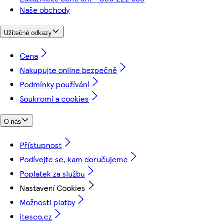
Naše obchody
Užitečné odkazy
Cena
Nakupujte online bezpečně
Podmínky používání
Soukromí a cookies
O nás
Přístupnost
Podívejte se, kam doručujeme
Poplatek za službu
Nastavení Cookies
Možnosti platby
itesco.cz