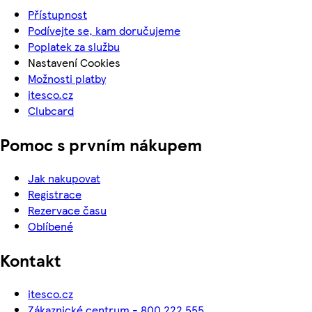
Přístupnost
Podívejte se, kam doručujeme
Poplatek za službu
Nastavení Cookies
Možnosti platby
itesco.cz
Clubcard
Pomoc s prvním nákupem
Jak nakupovat
Registrace
Rezervace času
Oblíbené
Kontakt
itesco.cz
Zákaznické centrum - 800 222 555