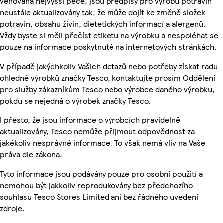
věnována nejvyšší péče, jsou předpisy pro výrobu potravin
neustále aktualizovány tak, že může dojít ke změně složek
potravin, obsahu živin, dietetických informací a alergenů.
Vždy byste si měli přečíst etiketu na výrobku a nespoléhat se
pouze na informace poskytnuté na internetových stránkách.
V případě jakýchkoliv Vašich dotazů nebo potřeby získat radu
ohledně výrobků značky Tesco, kontaktujte prosím Oddělení
pro služby zákazníkům Tesco nebo výrobce daného výrobku,
pokdu se nejedná o výrobek značky Tesco.
I přesto, že jsou informace o výrobcích pravidelně
aktualizovány, Tesco nemůže přijmout odpovědnost za
jakékoliv nesprávné informace. To však nemá vliv na Vaše
práva dle zákona.
Tyto informace jsou podávány pouze pro osobní použití a
nemohou být jakkoliv reprodukovány bez předchozího
souhlasu Tesco Stores Limited ani bez řádného uvedení
zdroje.