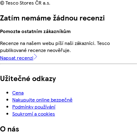
© Tesco Stores ČR a.s.
Zatím nemáme žádnou recenzi
Pomozte ostatním zákazníkům
Recenze na našem webu píší naši zákazníci. Tesco
publikované recenze neověřuje.
Napsat recenzi
Užitečné odkazy
Cena
Nakupujte online bezpečně
Podmínky používání
Soukromí a cookies
O nás