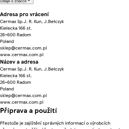
Údaje o značce
Adresa pro vrácení
Cermax Sp.J. R. Kun, J.Bełczyk
Kielecka 166 st.
26-600 Radom
Poland
sklep@cermax.com.pl
www.cermax.com.pl
Název a adresa
Cermax Sp.J. R. Kun, J.Bełczyk
Kielecka 166 st.
26-600 Radom
Poland
sklep@cermax.com.pl
www.cermax.com.pl
Příprava a použití
Přestože je zajištění správných informací o výrobcích