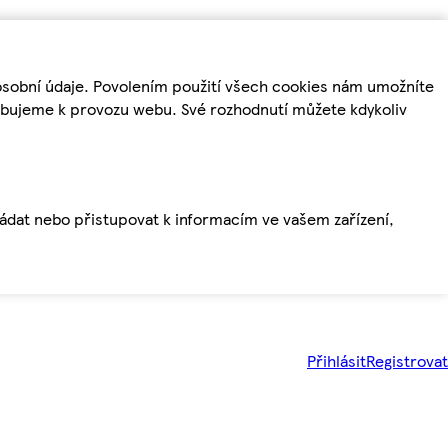
osobní údaje. Povolením použití všech cookies nám umožníte
řebujeme k provozu webu. Své rozhodnutí můžete kdykoliv
ládat nebo přistupovat k informacím ve vašem zařízení,
Přihlásit
Registrovat