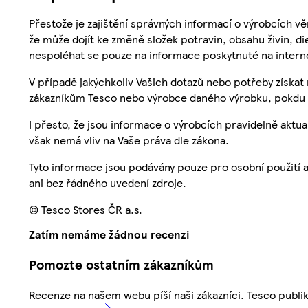
Přestože je zajištění správných informací o výrobcích vě
že může dojít ke změně složek potravin, obsahu živin, di
nespoléhat se pouze na informace poskytnuté na intern
V případě jakýchkoliv Vašich dotazů nebo potřeby získat
zákazníkům Tesco nebo výrobce daného výrobku, pokdu 
I přesto, že jsou informace o výrobcích pravidelně akt
však nemá vliv na Vaše práva dle zákona.
Tyto informace jsou podávány pouze pro osobní použití 
ani bez řádného uvedení zdroje.
© Tesco Stores ČR a.s.
Zatím nemáme žádnou recenzi
Pomozte ostatním zákazníkům
Recenze na našem webu píší naši zákazníci. Tesco publ