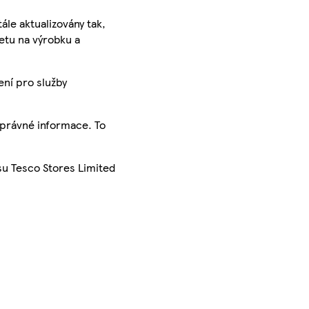
ále aktualizovány tak,
ketu na výrobku a
ení pro služby
správné informace. To
su Tesco Stores Limited