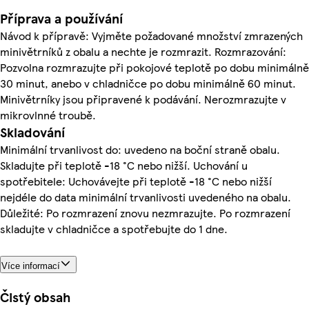
Příprava a používání
Návod k přípravě: Vyjměte požadované množství zmrazených
minivětrníků z obalu a nechte je rozmrazit. Rozmrazování:
Pozvolna rozmrazujte při pokojové teplotě po dobu minimálně
30 minut, anebo v chladničce po dobu minimálně 60 minut.
Minivětrníky jsou připravené k podávání. Nerozmrazujte v
mikrovlnné troubě.
Skladování
Minimální trvanlivost do: uvedeno na boční straně obalu.
Skladujte při teplotě -18 °C nebo nižší. Uchování u
spotřebitele: Uchovávejte při teplotě -18 °C nebo nižší
nejdéle do data minimální trvanlivosti uvedeného na obalu.
Důležité: Po rozmrazení znovu nezmrazujte. Po rozmrazení
skladujte v chladničce a spotřebujte do 1 dne.
Více informací
Čistý obsah