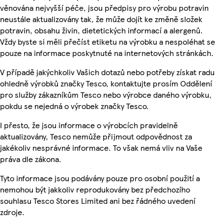
věnována nejvyšší péče, jsou předpisy pro výrobu potravin
neustále aktualizovány tak, že může dojít ke změně složek
potravin, obsahu živin, dietetických informací a alergenů.
Vždy byste si měli přečíst etiketu na výrobku a nespoléhat se
pouze na informace poskytnuté na internetových stránkách.
V případě jakýchkoliv Vašich dotazů nebo potřeby získat radu
ohledně výrobků značky Tesco, kontaktujte prosím Oddělení
pro služby zákazníkům Tesco nebo výrobce daného výrobku,
pokdu se nejedná o výrobek značky Tesco.
I přesto, že jsou informace o výrobcích pravidelně
aktualizovány, Tesco nemůže přijmout odpovědnost za
jakékoliv nesprávné informace. To však nemá vliv na Vaše
práva dle zákona.
Tyto informace jsou podávány pouze pro osobní použití a
nemohou být jakkoliv reprodukovány bez předchozího
souhlasu Tesco Stores Limited ani bez řádného uvedení
zdroje.