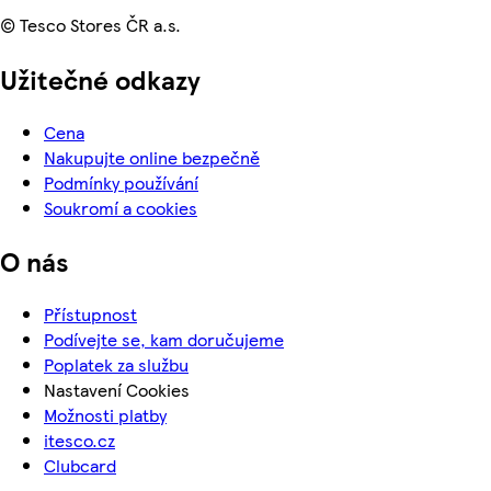
© Tesco Stores ČR a.s.
Užitečné odkazy
Cena
Nakupujte online bezpečně
Podmínky používání
Soukromí a cookies
O nás
Přístupnost
Podívejte se, kam doručujeme
Poplatek za službu
Nastavení Cookies
Možnosti platby
itesco.cz
Clubcard