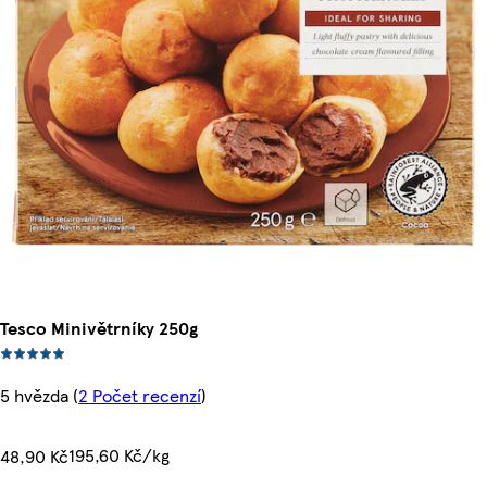
Tesco Minivětrníky 250g
5 hvězda
(
2 Počet recenzí
)
195,60 Kč/kg
48,90 Kč