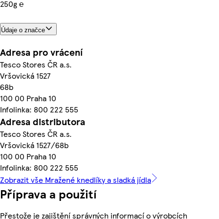
250g ℮
Údaje o značce
Adresa pro vrácení
Tesco Stores ČR a.s.
Vršovická 1527
68b
100 00 Praha 10
Infolinka: 800 222 555
Adresa distributora
Tesco Stores ČR a.s.
Vršovická 1527/68b
100 00 Praha 10
Infolinka: 800 222 555
Zobrazit vše Mražené knedlíky a sladká jídla
Příprava a použití
Přestože je zajištění správných informací o výrobcích