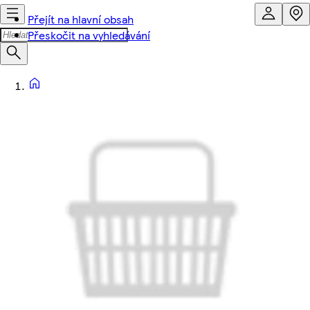
Přejít na hlavní obsah
Přeskočit na vyhledávání