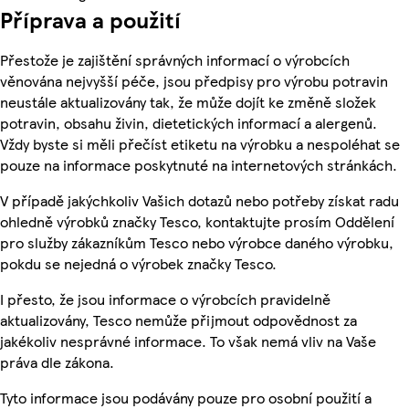
Příprava a použití
Přestože je zajištění správných informací o výrobcích
věnována nejvyšší péče, jsou předpisy pro výrobu potravin
neustále aktualizovány tak, že může dojít ke změně složek
potravin, obsahu živin, dietetických informací a alergenů.
Vždy byste si měli přečíst etiketu na výrobku a nespoléhat se
pouze na informace poskytnuté na internetových stránkách.
V případě jakýchkoliv Vašich dotazů nebo potřeby získat radu
ohledně výrobků značky Tesco, kontaktujte prosím Oddělení
pro služby zákazníkům Tesco nebo výrobce daného výrobku,
pokdu se nejedná o výrobek značky Tesco.
I přesto, že jsou informace o výrobcích pravidelně
aktualizovány, Tesco nemůže přijmout odpovědnost za
jakékoliv nesprávné informace. To však nemá vliv na Vaše
práva dle zákona.
Tyto informace jsou podávány pouze pro osobní použití a