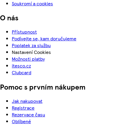
Soukromí a cookies
O nás
Přístupnost
Podívejte se, kam doručujeme
Poplatek za službu
Nastavení Cookies
Možnosti platby
itesco.cz
Clubcard
Pomoc s prvním nákupem
Jak nakupovat
Registrace
Rezervace času
Oblíbené