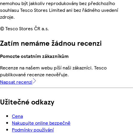
nemohou být jakkoliv reprodukovány bez předchozího
souhlasu Tesco Stores Limited ani bez řádného uvedení
zdroje.
© Tesco Stores ČR a.s.
Zatím nemáme žádnou recenzi
Pomozte ostatním zákazníkům
Recenze na našem webu píší naši zákazníci. Tesco
publikované recenze neověřuje.
Napsat recenzi
Užitečné odkazy
Cena
Nakupujte online bezpečně
Podmínky používání