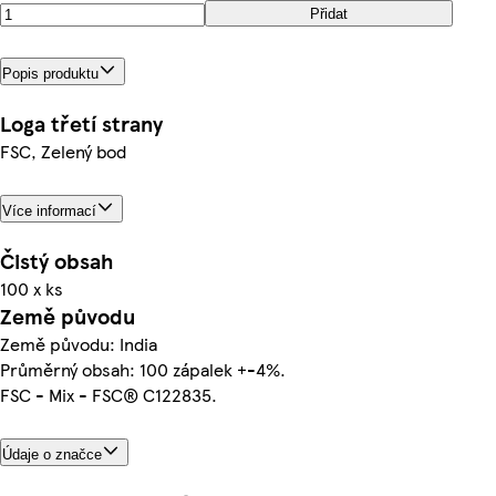
Přidat
Popis produktu
Loga třetí strany
FSC, Zelený bod
Více informací
Čistý obsah
100 x ks
Země původu
Země původu: India
Průměrný obsah: 100 zápalek +-4%.
FSC - Mix - FSC® C122835.
Údaje o značce