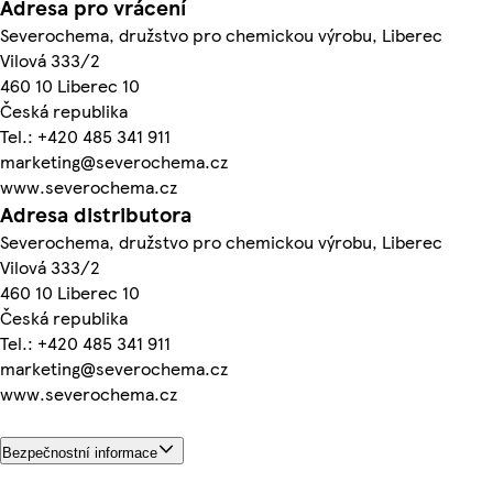
Adresa pro vrácení
Severochema, družstvo pro chemickou výrobu, Liberec
Vilová 333/2
460 10 Liberec 10
Česká republika
Tel.: +420 485 341 911
marketing@severochema.cz
www.severochema.cz
Adresa distributora
Severochema, družstvo pro chemickou výrobu, Liberec
Vilová 333/2
460 10 Liberec 10
Česká republika
Tel.: +420 485 341 911
marketing@severochema.cz
www.severochema.cz
Bezpečnostní informace