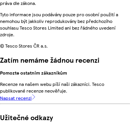
práva dle zákona.
Tyto informace jsou podávány pouze pro osobní použití a
nemohou být jakkoliv reprodukovány bez předchozího
souhlasu Tesco Stores Limited ani bez řádného uvedení
zdroje.
© Tesco Stores ČR a.s.
Zatím nemáme žádnou recenzi
Pomozte ostatním zákazníkům
Recenze na našem webu píší naši zákazníci. Tesco
publikované recenze neověřuje.
Napsat recenzi
Užitečné odkazy