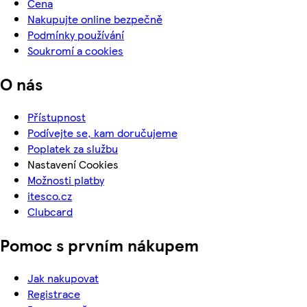
Cena
Nakupujte online bezpečně
Podmínky používání
Soukromí a cookies
O nás
Přístupnost
Podívejte se, kam doručujeme
Poplatek za službu
Nastavení Cookies
Možnosti platby
itesco.cz
Clubcard
Pomoc s prvním nákupem
Jak nakupovat
Registrace