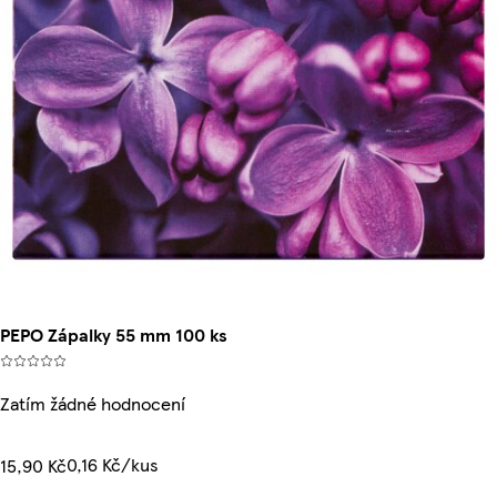
PEPO Zápalky 55 mm 100 ks
Zatím žádné hodnocení
0,16 Kč/kus
15,90 Kč