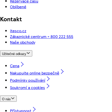
Rezervace času
Oblíbené
Kontakt
itesco.cz
Zákaznické centrum - 800 222 555
Naše obchody
Užitečné odkazy
Cena
Nakupujte online bezpečně
Podmínky používání
Soukromí a cookies
O nás
Přístupnost