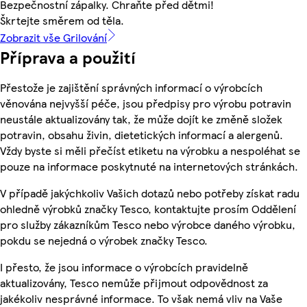
Bezpečnostní zápalky. Chraňte před dětmi!
Škrtejte směrem od těla.
Zobrazit vše Grilování
Příprava a použití
Přestože je zajištění správných informací o výrobcích
věnována nejvyšší péče, jsou předpisy pro výrobu potravin
neustále aktualizovány tak, že může dojít ke změně složek
potravin, obsahu živin, dietetických informací a alergenů.
Vždy byste si měli přečíst etiketu na výrobku a nespoléhat se
pouze na informace poskytnuté na internetových stránkách.
V případě jakýchkoliv Vašich dotazů nebo potřeby získat radu
ohledně výrobků značky Tesco, kontaktujte prosím Oddělení
pro služby zákazníkům Tesco nebo výrobce daného výrobku,
pokdu se nejedná o výrobek značky Tesco.
I přesto, že jsou informace o výrobcích pravidelně
aktualizovány, Tesco nemůže přijmout odpovědnost za
jakékoliv nesprávné informace. To však nemá vliv na Vaše