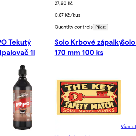
27,90 Kč
0,87 Kč/kus
Quantity controls
Přidat
O Tekutý
Solo Krbové zápalky
Solo
palovač 1l
170 mm 100 ks
Více z 