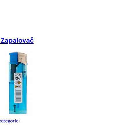
 Zapalovač
kategorie