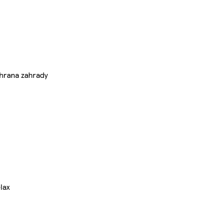
hrana zahrady
lax