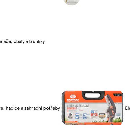
ináče, obaly a truhlíky
e, hadice a zahradní potřeby
El