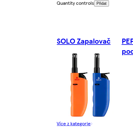
Quantity controls
Přidat
SOLO Zapalovač
PEP
pod
Více z kategorie