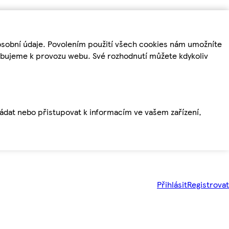
osobní údaje. Povolením použití všech cookies nám umožníte
řebujeme k provozu webu. Své rozhodnutí můžete kdykoliv
ládat nebo přistupovat k informacím ve vašem zařízení,
Přihlásit
Registrovat