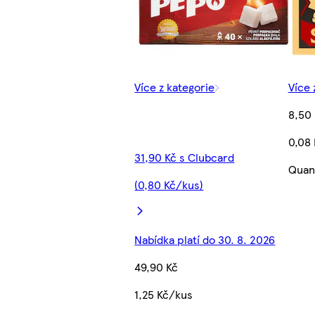
Více z kategorie
Více 
8,50
0,08
31,90 Kč s Clubcard
Quant
(0,80 Kč/kus)
Nabídka platí do 30. 8. 2026
49,90 Kč
1,25 Kč/kus