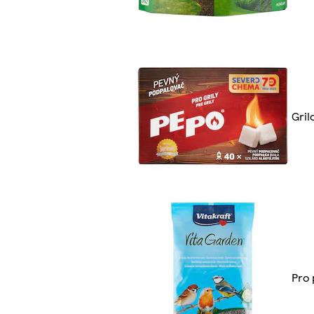
Gril
Pro 