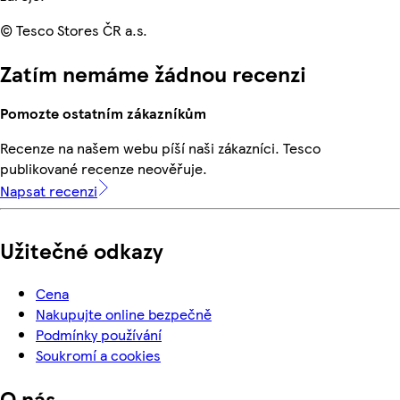
© Tesco Stores ČR a.s.
Zatím nemáme žádnou recenzi
Pomozte ostatním zákazníkům
Recenze na našem webu píší naši zákazníci. Tesco
publikované recenze neověřuje.
Napsat recenzi
Užitečné odkazy
Cena
Nakupujte online bezpečně
Podmínky používání
Soukromí a cookies
O nás