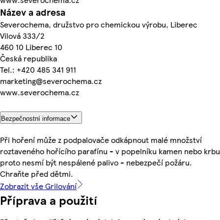
Název a adresa
Severochema, družstvo pro chemickou výrobu, Liberec
Vilová 333/2
460 10 Liberec 10
Česká republika
Tel.: +420 485 341 911
marketing@severochema.cz
www.severochema.cz
Bezpečnostní informace
Při hoření může z podpalovače odkápnout malé množství
roztaveného hořícího parafínu - v popelníku kamen nebo krbu
proto nesmí být nespálené palivo - nebezpečí požáru.
Chraňte před dětmi.
Zobrazit vše Grilování
Příprava a použití