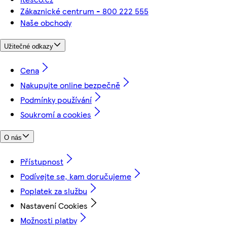
Zákaznické centrum - 800 222 555
Naše obchody
Užitečné odkazy
Cena
Nakupujte online bezpečně
Podmínky používání
Soukromí a cookies
O nás
Přístupnost
Podívejte se, kam doručujeme
Poplatek za službu
Nastavení Cookies
Možnosti platby