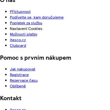
Přístupnost
Podívejte se, kam doručujeme
Poplatek za službu
Nastavení Cookies
Možnosti platby
itesco.cz
Clubcard
Pomoc s prvním nákupem
Jak nakupovat
Registrace
Rezervace času
Oblíbené
Kontakt
itesco.cz