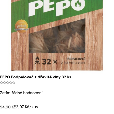
PEPO Podpalovač z dřevité vlny 32 ks
Zatím žádné hodnocení
2,97 Kč/kus
94,90 Kč