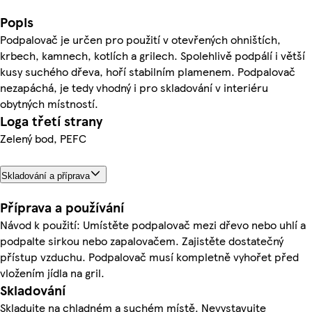
Popis
Podpalovač je určen pro použití v otevřených ohništích,
krbech, kamnech, kotlích a grilech. Spolehlivě podpálí i větší
kusy suchého dřeva, hoří stabilním plamenem. Podpalovač
nezapáchá, je tedy vhodný i pro skladování v interiéru
obytných místností.
Loga třetí strany
Zelený bod, PEFC
Skladování a příprava
Příprava a používání
Návod k použití: Umístěte podpalovač mezi dřevo nebo uhlí a
podpalte sirkou nebo zapalovačem. Zajistěte dostatečný
přístup vzduchu. Podpalovač musí kompletně vyhořet před
vložením jídla na gril.
Skladování
Skladujte na chladném a suchém místě. Nevystavujte