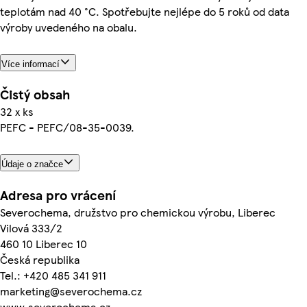
teplotám nad 40 °C. Spotřebujte nejlépe do 5 roků od data
výroby uvedeného na obalu.
Více informací
Čistý obsah
32 x ks
PEFC - PEFC/08-35-0039.
Údaje o značce
Adresa pro vrácení
Severochema, družstvo pro chemickou výrobu, Liberec
Vilová 333/2
460 10 Liberec 10
Česká republika
Tel.: +420 485 341 911
marketing@severochema.cz
www.severochema.cz