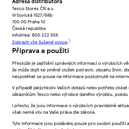
Adresa distributora
Tesco Stores ČR a.s.
Vršovická 1527/68b
100 00 Praha 10
Česká republika
Infolinka: 800 222 555
Zobrazit vše Sušené ovoce
Příprava a použití
Přestože je zajištění správných informací o výrobcích vě
že může dojít ke změně složek potravin, obsahu živin, di
nespoléhat se pouze na informace poskytnuté na intern
V případě jakýchkoliv Vašich dotazů nebo potřeby získat
zákazníkům Tesco nebo výrobce daného výrobku, pokdu 
I přesto, že jsou informace o výrobcích pravidelně akt
však nemá vliv na Vaše práva dle zákona.
Tyto informace jsou podávány pouze pro osobní použití 