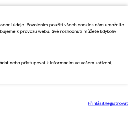
osobní údaje. Povolením použití všech cookies nám umožníte
řebujeme k provozu webu. Své rozhodnutí můžete kdykoliv
ládat nebo přistupovat k informacím ve vašem zařízení,
Přihlásit
Registrovat