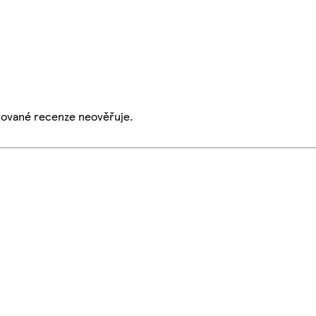
ikované recenze neověřuje.