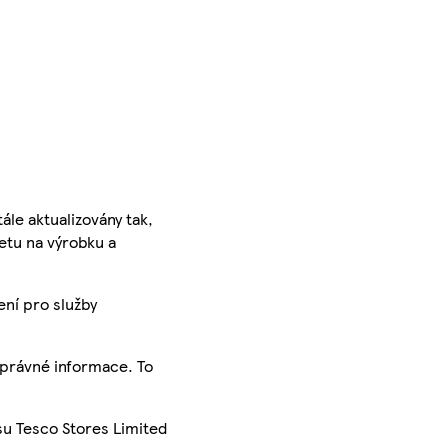
ále aktualizovány tak,
ketu na výrobku a
ení pro služby
správné informace. To
su Tesco Stores Limited