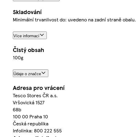
Skladování
Minimální trvanlivost do: uvedeno na zadní straně obal
Více informací
Čistý obsah
100g
Údaje o značce
Adresa pro vrácení
Tesco Stores ČR a.s.
Vršovická 1527
68b
100 00 Praha 10
Česká republika
Infolinka: 800 222 555