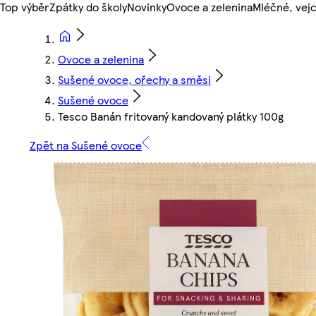
Top výběr
Zpátky do školy
Novinky
Ovoce a zelenina
Mléčné, vejc
Ovoce a zelenina
Sušené ovoce, ořechy a směsi
Sušené ovoce
Tesco Banán fritovaný kandovaný plátky 100g
Zpět na Sušené ovoce