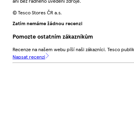
ani bez řádného uvedení zdroje.
© Tesco Stores ČR a.s.
Zatím nemáme žádnou recenzi
Pomozte ostatním zákazníkům
Recenze na našem webu píší naši zákazníci. Tesco publ
Napsat recenzi