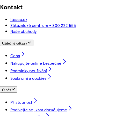
Kontakt
itesco.cz
Zákaznické centrum - 800 222 555
Naše obchody
Užitečné odkazy
Cena
Nakupujte online bezpečně
Podmínky používání
Soukromí a cookies
O nás
Přístupnost
Podívejte se, kam doručujeme