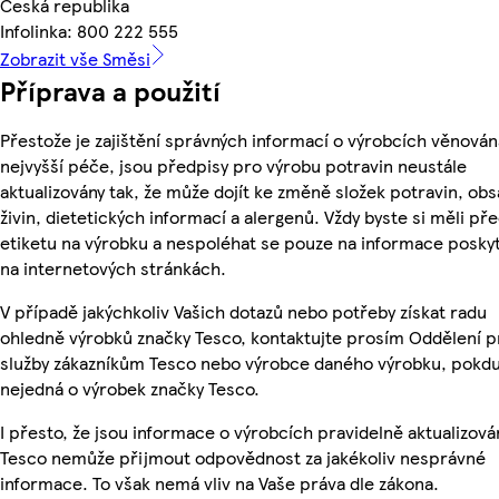
Česká republika
Infolinka: 800 222 555
Zobrazit vše Směsi
Příprava a použití
Přestože je zajištění správných informací o výrobcích věnován
nejvyšší péče, jsou předpisy pro výrobu potravin neustále
aktualizovány tak, že může dojít ke změně složek potravin, ob
živin, dietetických informací a alergenů. Vždy byste si měli pře
etiketu na výrobku a nespoléhat se pouze na informace posky
na internetových stránkách.
V případě jakýchkoliv Vašich dotazů nebo potřeby získat radu
ohledně výrobků značky Tesco, kontaktujte prosím Oddělení p
služby zákazníkům Tesco nebo výrobce daného výrobku, pokdu
nejedná o výrobek značky Tesco.
I přesto, že jsou informace o výrobcích pravidelně aktualizová
Tesco nemůže přijmout odpovědnost za jakékoliv nesprávné
informace. To však nemá vliv na Vaše práva dle zákona.