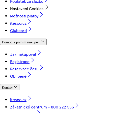
Poplatek za službu
Nastavení Cookies
Možnosti platby
itesco.cz
Clubcard
Pomoc s prvním nákupem
Jak nakupovat
Registrace
Rezervace času
Oblíbené
Kontakt
itesco.cz
Zákaznické centrum - 800 222 555