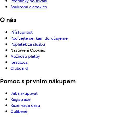
Podmínky používání
Soukromí a cookies
O nás
Přístupnost
Podívejte se, kam doručujeme
Poplatek za službu
Nastavení Cookies
Možnosti platby
itesco.cz
Clubcard
Pomoc s prvním nákupem
Jak nakupovat
Registrace
Rezervace času
Oblíbené