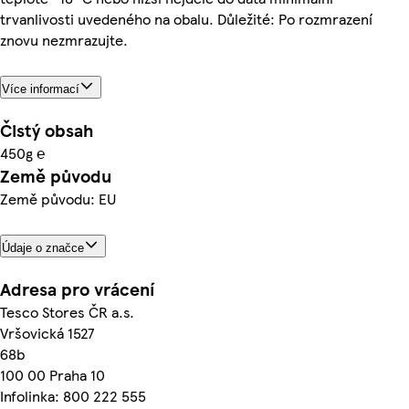
trvanlivosti uvedeného na obalu. Důležité: Po rozmrazení
znovu nezmrazujte.
Více informací
Čistý obsah
450g ℮
Země původu
Země původu: EU
Údaje o značce
Adresa pro vrácení
Tesco Stores ČR a.s.
Vršovická 1527
68b
100 00 Praha 10
Infolinka: 800 222 555