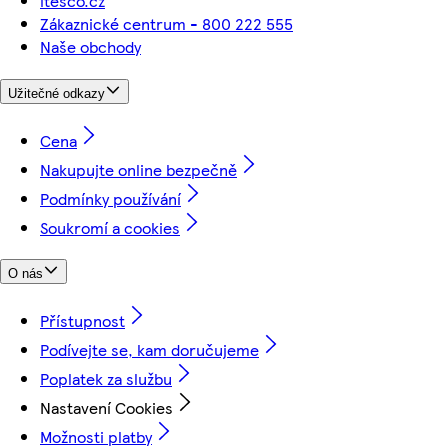
itesco.cz
Zákaznické centrum - 800 222 555
Naše obchody
Užitečné odkazy
Cena
Nakupujte online bezpečně
Podmínky používání
Soukromí a cookies
O nás
Přístupnost
Podívejte se, kam doručujeme
Poplatek za službu
Nastavení Cookies
Možnosti platby