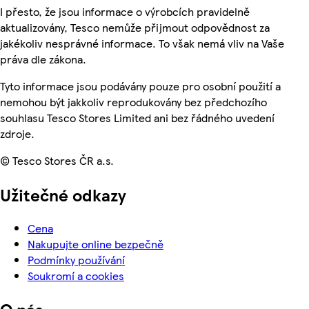
I přesto, že jsou informace o výrobcích pravidelně
aktualizovány, Tesco nemůže přijmout odpovědnost za
jakékoliv nesprávné informace. To však nemá vliv na Vaše
práva dle zákona.
Tyto informace jsou podávány pouze pro osobní použití a
nemohou být jakkoliv reprodukovány bez předchozího
souhlasu Tesco Stores Limited ani bez řádného uvedení
zdroje.
© Tesco Stores ČR a.s.
Užitečné odkazy
Cena
Nakupujte online bezpečně
Podmínky používání
Soukromí a cookies
O nás