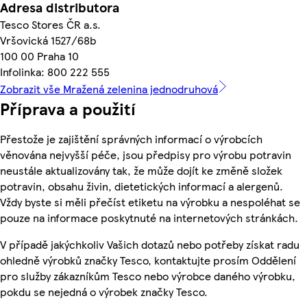
Adresa distributora
Tesco Stores ČR a.s.
Vršovická 1527/68b
100 00 Praha 10
Infolinka: 800 222 555
Zobrazit vše Mražená zelenina jednodruhová
Příprava a použití
Přestože je zajištění správných informací o výrobcích
věnována nejvyšší péče, jsou předpisy pro výrobu potravin
neustále aktualizovány tak, že může dojít ke změně složek
potravin, obsahu živin, dietetických informací a alergenů.
Vždy byste si měli přečíst etiketu na výrobku a nespoléhat se
pouze na informace poskytnuté na internetových stránkách.
V případě jakýchkoliv Vašich dotazů nebo potřeby získat radu
ohledně výrobků značky Tesco, kontaktujte prosím Oddělení
pro služby zákazníkům Tesco nebo výrobce daného výrobku,
pokdu se nejedná o výrobek značky Tesco.