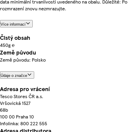
data minimální trvanlivosti uvedeného na obalu. Důležité: Po
rozmrazení znovu nezmrazujte.
Více informací
Čistý obsah
450g ℮
Země původu
Země původu: Polsko
Údaje o značce
Adresa pro vrácení
Tesco Stores ČR a.s.
Vršovická 1527
68b
100 00 Praha 10
Infolinka: 800 222 555
Adresa distributora