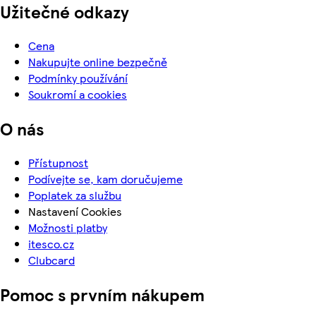
Užitečné odkazy
Cena
Nakupujte online bezpečně
Podmínky používání
Soukromí a cookies
O nás
Přístupnost
Podívejte se, kam doručujeme
Poplatek za službu
Nastavení Cookies
Možnosti platby
itesco.cz
Clubcard
Pomoc s prvním nákupem