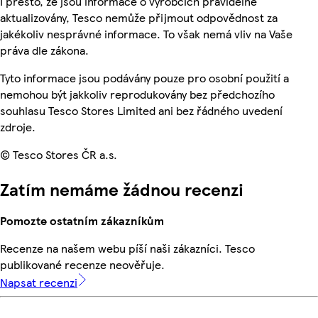
I přesto, že jsou informace o výrobcích pravidelně
aktualizovány, Tesco nemůže přijmout odpovědnost za
jakékoliv nesprávné informace. To však nemá vliv na Vaše
práva dle zákona.
Tyto informace jsou podávány pouze pro osobní použití a
nemohou být jakkoliv reprodukovány bez předchozího
souhlasu Tesco Stores Limited ani bez řádného uvedení
zdroje.
© Tesco Stores ČR a.s.
Zatím nemáme žádnou recenzi
Pomozte ostatním zákazníkům
Recenze na našem webu píší naši zákazníci. Tesco
publikované recenze neověřuje.
Napsat recenzi