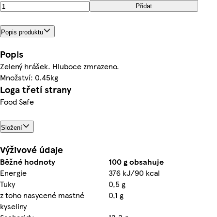
Přidat
Popis produktu
Popis
Zelený hrášek. Hluboce zmrazeno.
Množství: 0.45kg
Loga třetí strany
Food Safe
Složení
Výživové údaje
Běžné hodnoty
100 g obsahuje
Energie
376 kJ/90 kcal
Tuky
0,5 g
z toho nasycené mastné
0,1 g
kyseliny