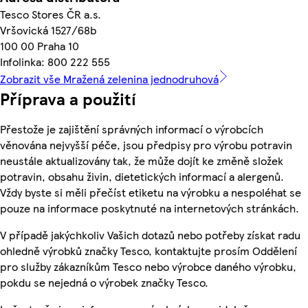
Tesco Stores ČR a.s.
Vršovická 1527/68b
100 00 Praha 10
Infolinka: 800 222 555
Zobrazit vše Mražená zelenina jednodruhová
Příprava a použití
Přestože je zajištění správných informací o výrobcích
věnována nejvyšší péče, jsou předpisy pro výrobu potravin
neustále aktualizovány tak, že může dojít ke změně složek
potravin, obsahu živin, dietetických informací a alergenů.
Vždy byste si měli přečíst etiketu na výrobku a nespoléhat se
pouze na informace poskytnuté na internetových stránkách.
V případě jakýchkoliv Vašich dotazů nebo potřeby získat radu
ohledně výrobků značky Tesco, kontaktujte prosím Oddělení
pro služby zákazníkům Tesco nebo výrobce daného výrobku,
pokdu se nejedná o výrobek značky Tesco.