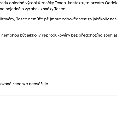
 radu ohledně výrobků značky Tesco, kontaktujte prosím Odděl
se nejedná o výrobek značky Tesco.
ualizovány, Tesco nemůže přijmout odpovědnost za jakékoliv ne
a nemohou být jakkoliv reprodukovány bez předchozího souhla
ikované recenze neověřuje.