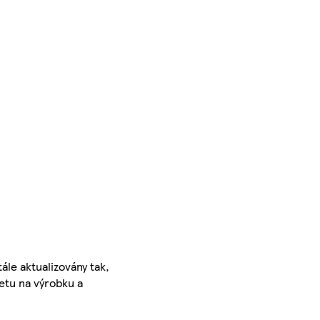
ále aktualizovány tak,
ketu na výrobku a