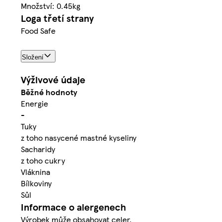
Množství: 0.45kg
Loga třetí strany
Food Safe
Složení
Výživové údaje
Běžné hodnoty
Energie
-
Tuky
z toho nasycené mastné kyseliny
Sacharidy
z toho cukry
Vláknina
Bílkoviny
Sůl
Informace o alergenech
Výrobek může obsahovat celer.