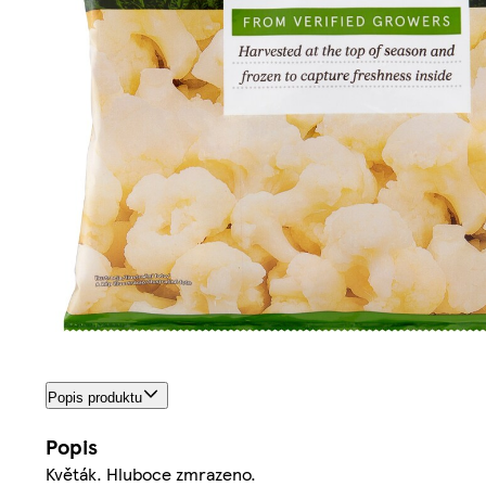
Popis produktu
Popis
Květák. Hluboce zmrazeno.