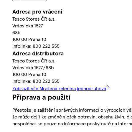
Adresa pro vrácení
Tesco Stores ČR a.s.
Vršovická 1527
68b
100 00 Praha 10
Infolinka: 800 222 555
Adresa distributora
Tesco Stores ČR a.s.
Vršovická 1527/68b
100 00 Praha 10
Infolinka: 800 222 555
Zobrazit vše Mražená zelenina jednodruhová
Příprava a použití
Přestože je zajištění správných informací o výrobcích vě
že může dojít ke změně složek potravin, obsahu živin, di
nespoléhat se pouze na informace poskytnuté na intern