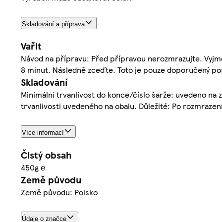
Skladování a příprava
Vařit
Návod na přípravu: Před přípravou nerozmrazujte. Vyjmět
8 minut. Následně zceďte. Toto je pouze doporučený post
Skladování
Minimální trvanlivost do konce/číslo šarže: uvedeno na z
trvanlivosti uvedeného na obalu. Důležité: Po rozmrazen
Více informací
Čistý obsah
450g ℮
Země původu
Země původu: Polsko
Údaje o značce