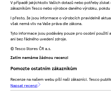
V případě jakýchkoliv Vašich dotazů nebo potřeby získat
zákazníkům Tesco nebo výrobce daného výrobku, pokdu 
I přesto, že jsou informace o výrobcích pravidelně akt
však nemá vliv na Vaše práva dle zákona.
Tyto informace jsou podávány pouze pro osobní použití 
ani bez řádného uvedení zdroje.
© Tesco Stores ČR a.s.
Zatím nemáme žádnou recenzi
Pomozte ostatním zákazníkům
Recenze na našem webu píší naši zákazníci. Tesco publ
Napsat recenzi