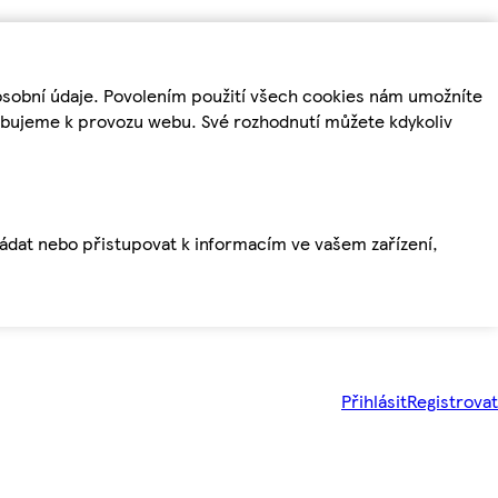
osobní údaje. Povolením použití všech cookies nám umožníte
řebujeme k provozu webu. Své rozhodnutí můžete kdykoliv
ládat nebo přistupovat k informacím ve vašem zařízení,
Přihlásit
Registrovat