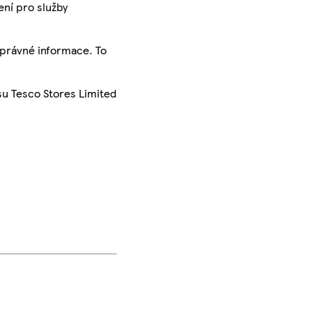
ení pro služby
správné informace. To
su Tesco Stores Limited