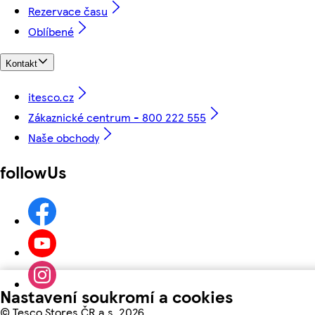
Rezervace času
Oblíbené
Kontakt
itesco.cz
Zákaznické centrum - 800 222 555
Naše obchody
followUs
Nastavení soukromí a cookies
©
Tesco Stores ČR a.s. 2026