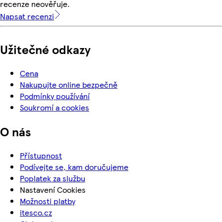
recenze neověřuje.
Napsat recenzi
Užitečné odkazy
Cena
Nakupujte online bezpečně
Podmínky používání
Soukromí a cookies
O nás
Přístupnost
Podívejte se, kam doručujeme
Poplatek za službu
Nastavení Cookies
Možnosti platby
itesco.cz