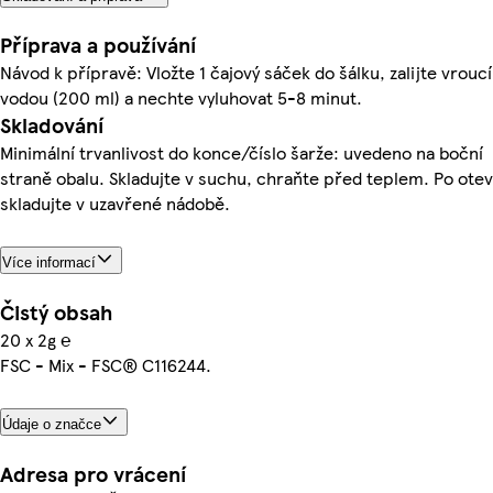
Příprava a používání
Návod k přípravě: Vložte 1 čajový sáček do šálku, zalijte vroucí
vodou (200 ml) a nechte vyluhovat 5-8 minut.
Skladování
Minimální trvanlivost do konce/číslo šarže: uvedeno na boční
straně obalu. Skladujte v suchu, chraňte před teplem. Po otev
skladujte v uzavřené nádobě.
Více informací
Čistý obsah
20 x 2g ℮
FSC - Mix - FSC® C116244.
Údaje o značce
Adresa pro vrácení