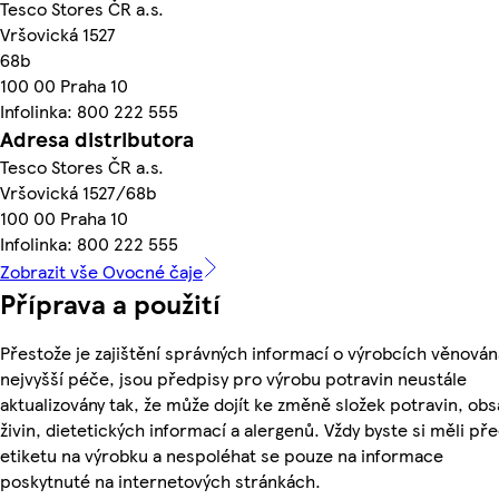
Tesco Stores ČR a.s.
Vršovická 1527
68b
100 00 Praha 10
Infolinka: 800 222 555
Adresa distributora
Tesco Stores ČR a.s.
Vršovická 1527/68b
100 00 Praha 10
Infolinka: 800 222 555
Zobrazit vše Ovocné čaje
Příprava a použití
Přestože je zajištění správných informací o výrobcích věnován
nejvyšší péče, jsou předpisy pro výrobu potravin neustále
aktualizovány tak, že může dojít ke změně složek potravin, ob
živin, dietetických informací a alergenů. Vždy byste si měli pře
etiketu na výrobku a nespoléhat se pouze na informace
poskytnuté na internetových stránkách.