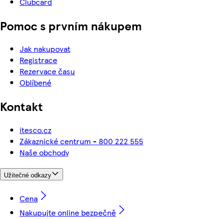
Clubcard
Pomoc s prvním nákupem
Jak nakupovat
Registrace
Rezervace času
Oblíbené
Kontakt
itesco.cz
Zákaznické centrum - 800 222 555
Naše obchody
Užitečné odkazy
Cena
Nakupujte online bezpečně