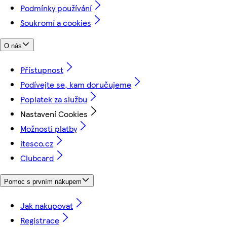
Podmínky používání
Soukromí a cookies
O nás
Přístupnost
Podívejte se, kam doručujeme
Poplatek za službu
Nastavení Cookies
Možnosti platby
itesco.cz
Clubcard
Pomoc s prvním nákupem
Jak nakupovat
Registrace