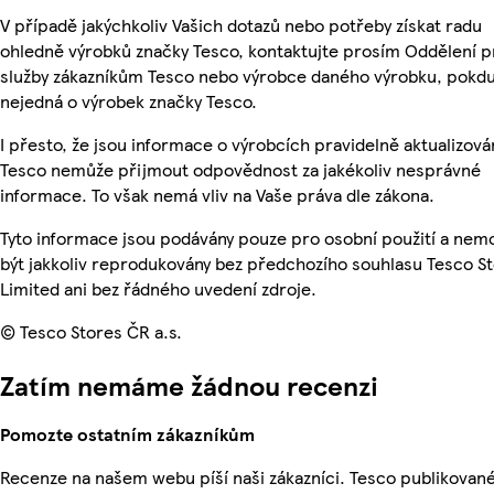
V případě jakýchkoliv Vašich dotazů nebo potřeby získat radu
ohledně výrobků značky Tesco, kontaktujte prosím Oddělení p
služby zákazníkům Tesco nebo výrobce daného výrobku, pokdu
nejedná o výrobek značky Tesco.
I přesto, že jsou informace o výrobcích pravidelně aktualizová
Tesco nemůže přijmout odpovědnost za jakékoliv nesprávné
informace. To však nemá vliv na Vaše práva dle zákona.
Tyto informace jsou podávány pouze pro osobní použití a ne
být jakkoliv reprodukovány bez předchozího souhlasu Tesco S
Limited ani bez řádného uvedení zdroje.
© Tesco Stores ČR a.s.
Zatím nemáme žádnou recenzi
Pomozte ostatním zákazníkům
Recenze na našem webu píší naši zákazníci. Tesco publikovan