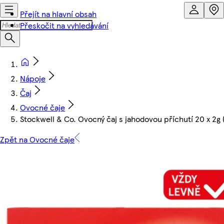
Přejít na hlavní obsah
Přeskočit na vyhledávání
Nápoje
Čaj
Ovocné čaje
Stockwell & Co. Ovocný čaj s jahodovou příchutí 20 x 2g 
Zpět na Ovocné čaje