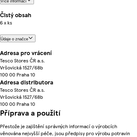
Více informací
Čistý obsah
6 x ks
Údaje o značce
Adresa pro vrácení
Tesco Stores ČR a.s.
Vršovická 1527/68b
100 00 Praha 10
Adresa distributora
Tesco Stores ČR a.s.
Vršovická 1527/68b
100 00 Praha 10
Příprava a použití
Přestože je zajištění správných informací o výrobcích
věnována nejvyšší péče, jsou předpisy pro výrobu potravin