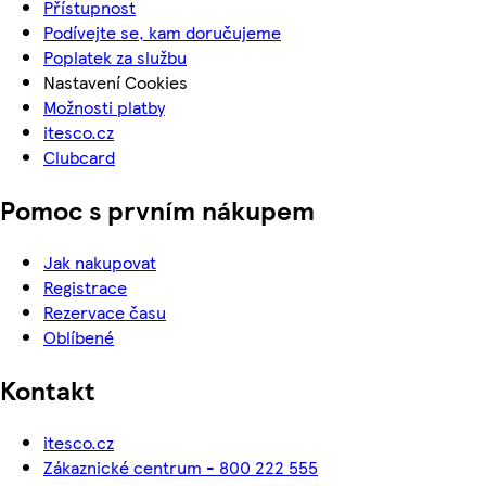
Přístupnost
Podívejte se, kam doručujeme
Poplatek za službu
Nastavení Cookies
Možnosti platby
itesco.cz
Clubcard
Pomoc s prvním nákupem
Jak nakupovat
Registrace
Rezervace času
Oblíbené
Kontakt
itesco.cz
Zákaznické centrum - 800 222 555