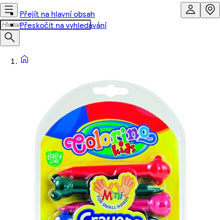
Přejít na hlavní obsah
Přeskočit na vyhledávání