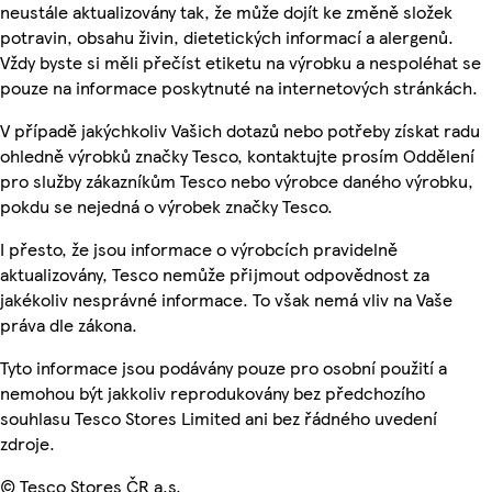
neustále aktualizovány tak, že může dojít ke změně složek
potravin, obsahu živin, dietetických informací a alergenů.
Vždy byste si měli přečíst etiketu na výrobku a nespoléhat se
pouze na informace poskytnuté na internetových stránkách.
V případě jakýchkoliv Vašich dotazů nebo potřeby získat radu
ohledně výrobků značky Tesco, kontaktujte prosím Oddělení
pro služby zákazníkům Tesco nebo výrobce daného výrobku,
pokdu se nejedná o výrobek značky Tesco.
I přesto, že jsou informace o výrobcích pravidelně
aktualizovány, Tesco nemůže přijmout odpovědnost za
jakékoliv nesprávné informace. To však nemá vliv na Vaše
práva dle zákona.
Tyto informace jsou podávány pouze pro osobní použití a
nemohou být jakkoliv reprodukovány bez předchozího
souhlasu Tesco Stores Limited ani bez řádného uvedení
zdroje.
© Tesco Stores ČR a.s.