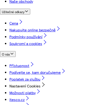
Naše obchody
Užitečné odkazy
Cena
Nakupujte online bezpečně
Podmínky používání
Soukromí a cookies
O nás
Přístupnost
Podívejte se, kam doručujeme
Poplatek za službu
Nastavení Cookies
Možnosti platby
itesco.cz