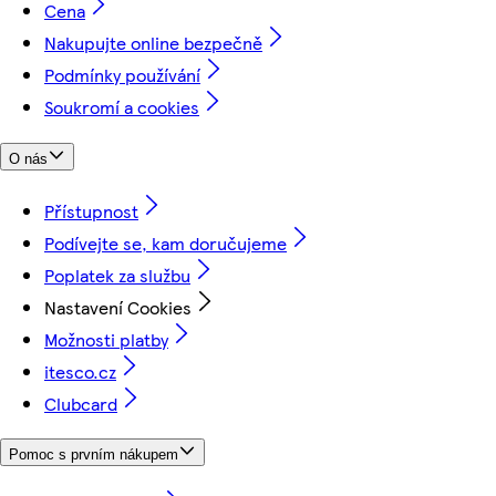
Cena
Nakupujte online bezpečně
Podmínky používání
Soukromí a cookies
O nás
Přístupnost
Podívejte se, kam doručujeme
Poplatek za službu
Nastavení Cookies
Možnosti platby
itesco.cz
Clubcard
Pomoc s prvním nákupem