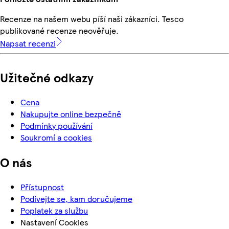
Recenze na našem webu píší naši zákazníci. Tesco
publikované recenze neověřuje.
Napsat recenzi
Užitečné odkazy
Cena
Nakupujte online bezpečně
Podmínky používání
Soukromí a cookies
O nás
Přístupnost
Podívejte se, kam doručujeme
Poplatek za službu
Nastavení Cookies