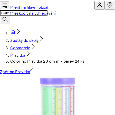
Přejít na hlavní obsah
Přeskočit na vyhledávání
Zpátky do školy
Geometrie
Pravítka
Colorino Pravítka 20 cm mix barev 24 ks
Zpět na Pravítka