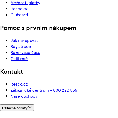
Možnosti platby
itesco.cz
Clubcard
Pomoc s prvním nákupem
Jak nakupovat
Registrace
Rezervace času
Oblíbené
Kontakt
itesco.cz
Zákaznické centrum - 800 222 555
Naše obchody
Užitečné odkazy