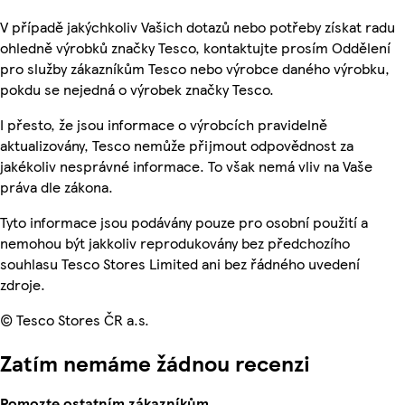
V případě jakýchkoliv Vašich dotazů nebo potřeby získat radu
ohledně výrobků značky Tesco, kontaktujte prosím Oddělení
pro služby zákazníkům Tesco nebo výrobce daného výrobku,
pokdu se nejedná o výrobek značky Tesco.
I přesto, že jsou informace o výrobcích pravidelně
aktualizovány, Tesco nemůže přijmout odpovědnost za
jakékoliv nesprávné informace. To však nemá vliv na Vaše
práva dle zákona.
Tyto informace jsou podávány pouze pro osobní použití a
nemohou být jakkoliv reprodukovány bez předchozího
souhlasu Tesco Stores Limited ani bez řádného uvedení
zdroje.
© Tesco Stores ČR a.s.
Zatím nemáme žádnou recenzi
Pomozte ostatním zákazníkům