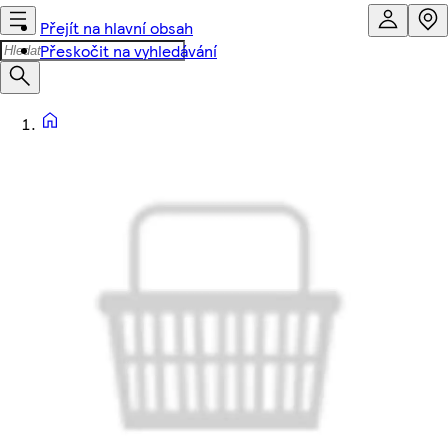
Přejít na hlavní obsah
Přeskočit na vyhledávání