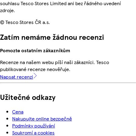
souhlasu Tesco Stores Limited ani bez řádného uvedení
zdroje.
© Tesco Stores ČR a.s.
Zatím nemáme žádnou recenzi
Pomozte ostatním zákazníkům
Recenze na našem webu píší naši zákazníci. Tesco
publikované recenze neověřuje.
Napsat recenzi
Užitečné odkazy
Cena
Nakupujte online bezpečně
Podmínky používání
Soukromí a cookies