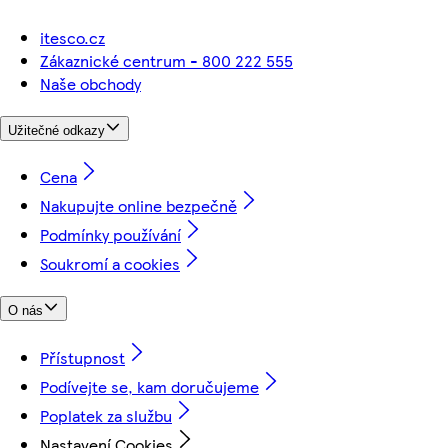
itesco.cz
Zákaznické centrum - 800 222 555
Naše obchody
Užitečné odkazy
Cena
Nakupujte online bezpečně
Podmínky používání
Soukromí a cookies
O nás
Přístupnost
Podívejte se, kam doručujeme
Poplatek za službu
Nastavení Cookies