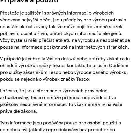
Přestože je zajištění správných informací o výrobcích
věnována nejvyšší péče, jsou předpisy pro výrobu potravin
neustále aktualizovány tak, že může dojít ke změně složek
potravin, obsahu živin, dietetických informací a alergenů.
Vždy byste si měli přečíst etiketu na výrobku a nespoléhat se
pouze na informace poskytnuté na internetových stránkách.
V případě jakýchkoliv Vašich dotazů nebo potřeby získat radu
ohledně výrobků značky Tesco, kontaktujte prosím Oddělení
pro služby zákazníkům Tesco nebo výrobce daného výrobku,
pokdu se nejedná o výrobek značky Tesco.
I přesto, že jsou informace o výrobcích pravidelně
aktualizovány, Tesco nemůže přijmout odpovědnost za
jakékoliv nesprávné informace. To však nemá vliv na Vaše
práva dle zákona.
Tyto informace jsou podávány pouze pro osobní použití a
nemohou být jakkoliv reprodukovány bez předchozího