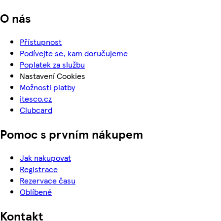
O nás
Přístupnost
Podívejte se, kam doručujeme
Poplatek za službu
Nastavení Cookies
Možnosti platby
itesco.cz
Clubcard
Pomoc s prvním nákupem
Jak nakupovat
Registrace
Rezervace času
Oblíbené
Kontakt