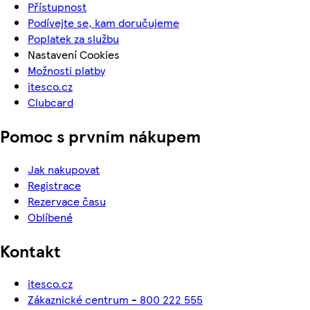
Přístupnost
Podívejte se, kam doručujeme
Poplatek za službu
Nastavení Cookies
Možnosti platby
itesco.cz
Clubcard
Pomoc s prvním nákupem
Jak nakupovat
Registrace
Rezervace času
Oblíbené
Kontakt
itesco.cz
Zákaznické centrum - 800 222 555