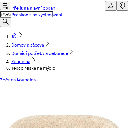
Přejít na hlavní obsah
Přeskočit na vyhledávání
Domov a zábava
Domácí potřeby a dekorace
Koupelna
Tesco Miska na mýdlo
Zpět na Koupelna