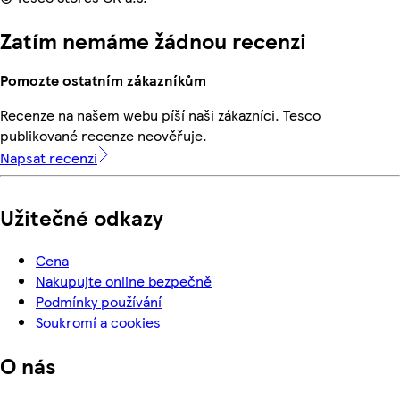
Zatím nemáme žádnou recenzi
Pomozte ostatním zákazníkům
Recenze na našem webu píší naši zákazníci. Tesco
publikované recenze neověřuje.
Napsat recenzi
Užitečné odkazy
Cena
Nakupujte online bezpečně
Podmínky používání
Soukromí a cookies
O nás