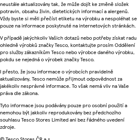
neustále aktualizovány tak, že může dojít ke změně složek
potravin, obsahu živin, dietetických informací a alergenů.
Vždy byste si měli přečíst etiketu na výrobku a nespoléhat se
pouze na informace poskytnuté na internetových stránkách.
V případě jakýchkoliv Vašich dotazů nebo potřeby získat radu
ohledně výrobků značky Tesco, kontaktujte prosím Oddělení
pro služby zákazníkům Tesco nebo výrobce daného výrobku,
pokdu se nejedná o výrobek značky Tesco.
I přesto, že jsou informace o výrobcích pravidelně
aktualizovány, Tesco nemůže přijmout odpovědnost za
jakékoliv nesprávné informace. To však nemá vliv na Vaše
práva dle zákona.
Tyto informace jsou podávány pouze pro osobní použití a
nemohou být jakkoliv reprodukovány bez předchozího
souhlasu Tesco Stores Limited ani bez řádného uvedení
zdroje.
© Tesco Stores ČR a.s.