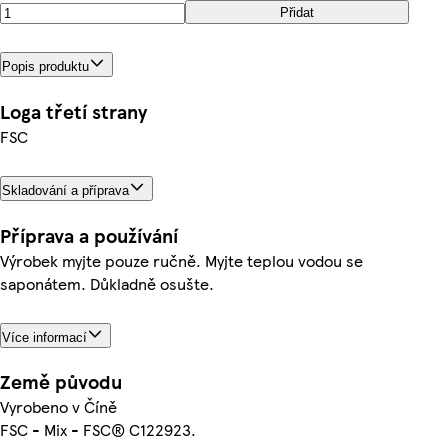
Přidat
Popis produktu
Loga třetí strany
FSC
Skladování a příprava
Příprava a používání
Výrobek myjte pouze ručně. Myjte teplou vodou se
saponátem. Důkladně osušte.
Více informací
Země původu
Vyrobeno v Číně
FSC - Mix - FSC® C122923.