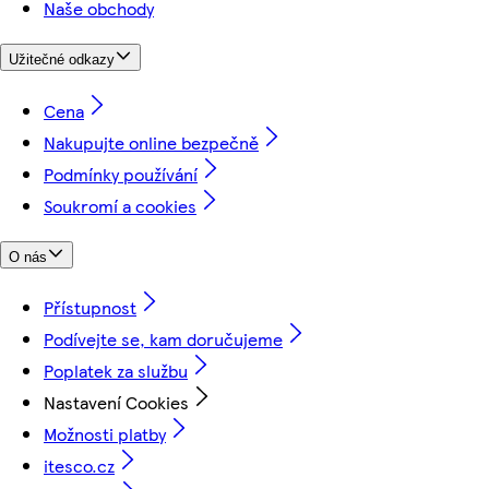
Naše obchody
Užitečné odkazy
Cena
Nakupujte online bezpečně
Podmínky používání
Soukromí a cookies
O nás
Přístupnost
Podívejte se, kam doručujeme
Poplatek za službu
Nastavení Cookies
Možnosti platby
itesco.cz