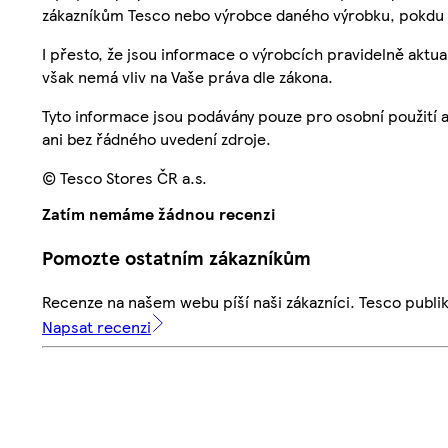
zákazníkům Tesco nebo výrobce daného výrobku, pokdu 
I přesto, že jsou informace o výrobcích pravidelně akt
však nemá vliv na Vaše práva dle zákona.
Tyto informace jsou podávány pouze pro osobní použití 
ani bez řádného uvedení zdroje.
© Tesco Stores ČR a.s.
Zatím nemáme žádnou recenzi
Pomozte ostatním zákazníkům
Recenze na našem webu píší naši zákazníci. Tesco publ
Napsat recenzi