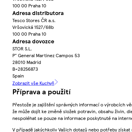
100 00 Praha 10
Adresa distributora
Tesco Stores ČR a.s.
Vršovická 1527/68b
100 00 Praha 10
Adresa dovozce
STOR S.L.
P° General Martinez Campos 53
28010 Madrid
B-28256873
Spain
Zobrazit vše Kuchyň
Příprava a použití
Přestože je zajištění správných informací o výrobcích vě
že může dojít ke změně složek potravin, obsahu živin, di
nespoléhat se pouze na informace poskytnuté na intern
V případě jakýchkoliv Vašich dotazů nebo potřeby získat