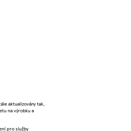
ále aktualizovány tak,
ketu na výrobku a
ení pro služby