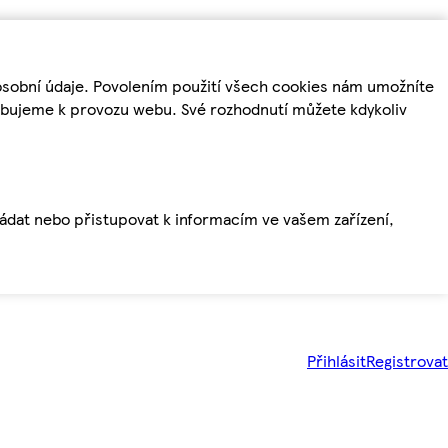
osobní údaje. Povolením použití všech cookies nám umožníte
řebujeme k provozu webu. Své rozhodnutí můžete kdykoliv
ládat nebo přistupovat k informacím ve vašem zařízení,
Přihlásit
Registrovat