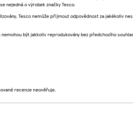
se nejedná o výrobek značky Tesco.
ualizovány, Tesco nemůže přijmout odpovědnost za jakékoliv ne
a nemohou být jakkoliv reprodukovány bez předchozího souhla
ikované recenze neověřuje.