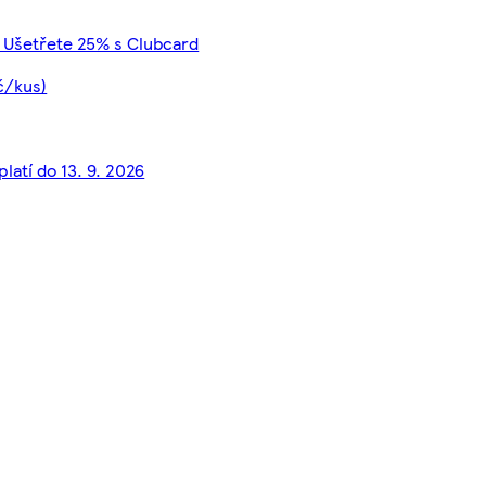
 Ušetřete 25% s Clubcard
č/kus)
platí do 13. 9. 2026