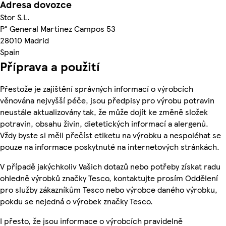
Adresa dovozce
Stor S.L.
P° General Martinez Campos 53
28010 Madrid
Spain
Příprava a použití
Přestože je zajištění správných informací o výrobcích
věnována nejvyšší péče, jsou předpisy pro výrobu potravin
neustále aktualizovány tak, že může dojít ke změně složek
potravin, obsahu živin, dietetických informací a alergenů.
Vždy byste si měli přečíst etiketu na výrobku a nespoléhat se
pouze na informace poskytnuté na internetových stránkách.
V případě jakýchkoliv Vašich dotazů nebo potřeby získat radu
ohledně výrobků značky Tesco, kontaktujte prosím Oddělení
pro služby zákazníkům Tesco nebo výrobce daného výrobku,
pokdu se nejedná o výrobek značky Tesco.
I přesto, že jsou informace o výrobcích pravidelně