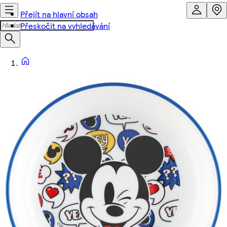
Přejít na hlavní obsah
Přeskočit na vyhledávání