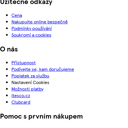
Užitečné odkazy
Cena
Nakupujte online bezpečně
Podmínky používání
Soukromí a cookies
O nás
Přístupnost
Podívejte se, kam doručujeme
Poplatek za službu
Nastavení Cookies
Možnosti platby
itesco.cz
Clubcard
Pomoc s prvním nákupem