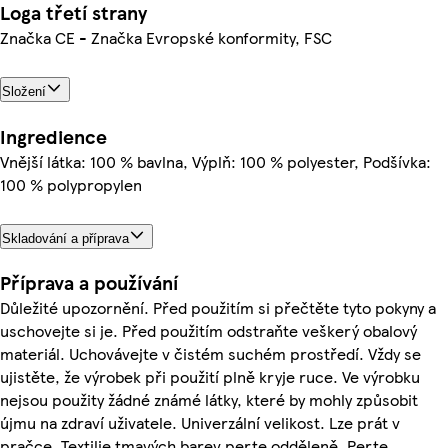
Loga třetí strany
Značka CE - Značka Evropské konformity, FSC
Složení
Ingredience
Vnější látka: 100 % bavlna, Výplň: 100 % polyester, Podšívka:
100 % polypropylen
Skladování a příprava
Příprava a používání
Důležité upozornění. Před použitím si přečtěte tyto pokyny a
uschovejte si je. Před použitím odstraňte veškerý obalový
materiál. Uchovávejte v čistém suchém prostředí. Vždy se
ujistěte, že výrobek při použití plně kryje ruce. Ve výrobku
nejsou použity žádné známé látky, které by mohly způsobit
újmu na zdraví uživatele. Univerzální velikost. Lze prát v
pračce. Textilie tmavých barev perte odděleně. Perte