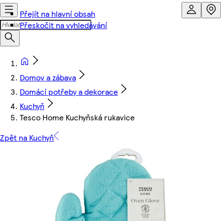
Přejít na hlavní obsah
Přeskočit na vyhledávání
Domov a zábava
Domácí potřeby a dekorace
Kuchyň
Tesco Home Kuchyňská rukavice
Zpět na Kuchyň