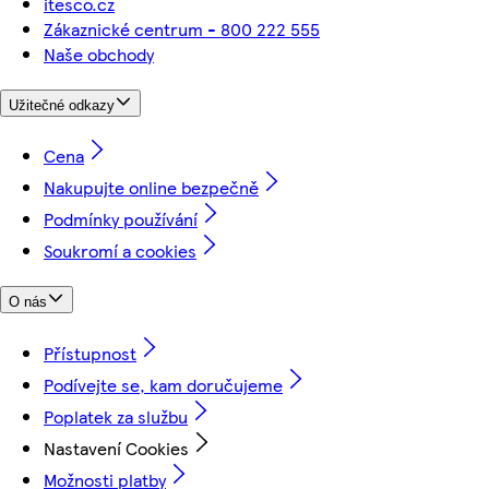
itesco.cz
Zákaznické centrum - 800 222 555
Naše obchody
Užitečné odkazy
Cena
Nakupujte online bezpečně
Podmínky používání
Soukromí a cookies
O nás
Přístupnost
Podívejte se, kam doručujeme
Poplatek za službu
Nastavení Cookies
Možnosti platby