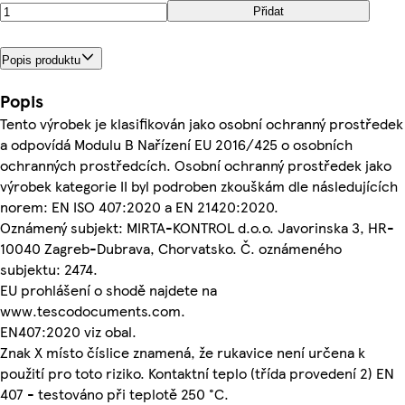
Přidat
Popis produktu
Popis
Tento výrobek je klasifikován jako osobní ochranný prostředek
a odpovídá Modulu B Nařízení EU 2016/425 o osobních
ochranných prostředcích. Osobní ochranný prostředek jako
výrobek kategorie II byl podroben zkouškám dle následujících
norem: EN ISO 407:2020 a EN 21420:2020.
Oznámený subjekt: MIRTA-KONTROL d.o.o. Javorinska 3, HR-
10040 Zagreb-Dubrava, Chorvatsko. Č. oznámeného
subjektu: 2474.
EU prohlášení o shodě najdete na
www.tescodocuments.com.
EN407:2020 viz obal.
Znak X místo číslice znamená, že rukavice není určena k
použití pro toto riziko. Kontaktní teplo (třída provedení 2) EN
407 - testováno při teplotě 250 °C.