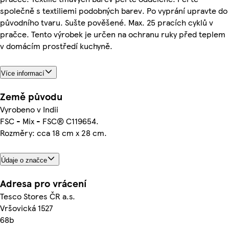
společně s textiliemi podobných barev. Po vyprání upravte do
původního tvaru. Sušte pověšené. Max. 25 pracích cyklů v
pračce. Tento výrobek je určen na ochranu ruky před teplem
v domácím prostředí kuchyně.
Více informací
Země původu
Vyrobeno v Indii
FSC - Mix - FSC® C119654.
Rozměry: cca 18 cm x 28 cm.
Údaje o značce
Adresa pro vrácení
Tesco Stores ČR a.s.
Vršovická 1527
68b