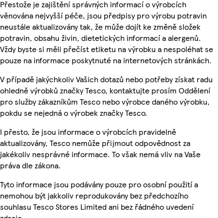
Přestože je zajištění správných informací o výrobcích
věnována nejvyšší péče, jsou předpisy pro výrobu potravin
neustále aktualizovány tak, že může dojít ke změně složek
potravin, obsahu živin, dietetických informací a alergenů.
Vždy byste si měli přečíst etiketu na výrobku a nespoléhat se
pouze na informace poskytnuté na internetových stránkách.
V případě jakýchkoliv Vašich dotazů nebo potřeby získat radu
ohledně výrobků značky Tesco, kontaktujte prosím Oddělení
pro služby zákazníkům Tesco nebo výrobce daného výrobku,
pokdu se nejedná o výrobek značky Tesco.
I přesto, že jsou informace o výrobcích pravidelně
aktualizovány, Tesco nemůže přijmout odpovědnost za
jakékoliv nesprávné informace. To však nemá vliv na Vaše
práva dle zákona.
Tyto informace jsou podávány pouze pro osobní použití a
nemohou být jakkoliv reprodukovány bez předchozího
souhlasu Tesco Stores Limited ani bez řádného uvedení
zdroje.