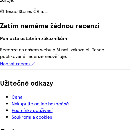
© Tesco Stores ČR a.s.
Zatím nemáme žádnou recenzi
Pomozte ostatním zákazníkům
Recenze na našem webu píší naši zákazníci. Tesco
publikované recenze neověřuje.
Napsat recenzi
Užitečné odkazy
Cena
Nakupujte online bezpečně
Podmínky používání
Soukromí a cookies