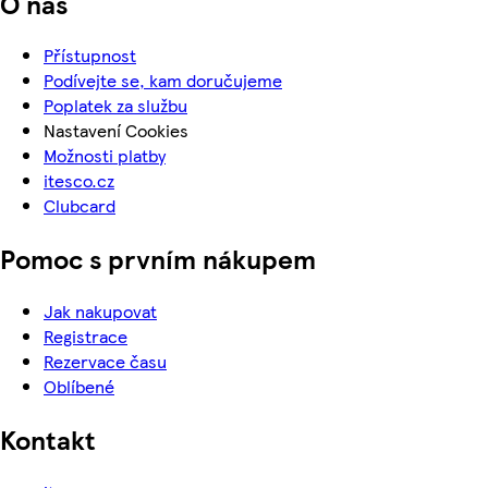
O nás
Přístupnost
Podívejte se, kam doručujeme
Poplatek za službu
Nastavení Cookies
Možnosti platby
itesco.cz
Clubcard
Pomoc s prvním nákupem
Jak nakupovat
Registrace
Rezervace času
Oblíbené
Kontakt