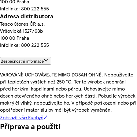
100 00 Praha
Infolinka: 800 222 555
Adresa distributora
Tesco Stores ČR a.s.
Vršovická 1527/68b
100 00 Praha
Infolinka: 800 222 555
Bezpečnostní informace
VAROVÁNÍ! UCHOVÁVEJTE MIMO DOSAH OHNĚ. Nepoužívejte
při teplotách vyšších než 250 °C. Tento výrobek nechrání
před horkými kapalinami nebo párou. Uchovávejte mimo
dosah otevřeného ohně nebo horkých částí. Pokud je výrobek
mokrý či vlhký, nepoužívejte ho. V případě poškození nebo při
opotřebení materiálu by měl být výrobek vyměněn.
Zobrazit vše Kuchyň
Příprava a použití