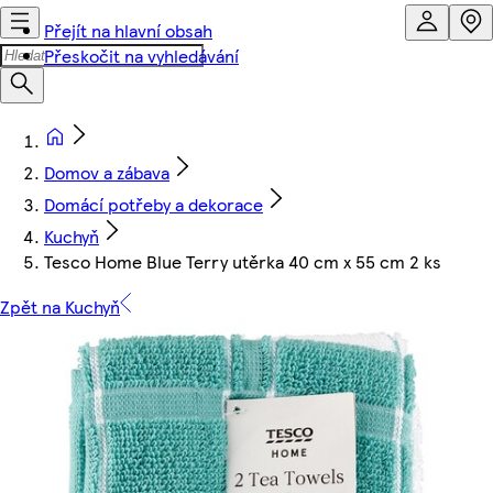
Přejít na hlavní obsah
Přeskočit na vyhledávání
Domov a zábava
Domácí potřeby a dekorace
Kuchyň
Tesco Home Blue Terry utěrka 40 cm x 55 cm 2 ks
Zpět na Kuchyň