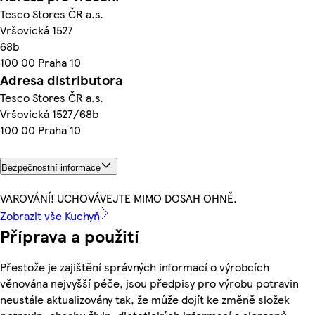
Tesco Stores ČR a.s.
Vršovická 1527
68b
100 00 Praha 10
Adresa distributora
Tesco Stores ČR a.s.
Vršovická 1527/68b
100 00 Praha 10
Bezpečnostní informace
VAROVÁNÍ! UCHOVÁVEJTE MIMO DOSAH OHNĚ.
Zobrazit vše Kuchyň
Příprava a použití
Přestože je zajištění správných informací o výrobcích
věnována nejvyšší péče, jsou předpisy pro výrobu potravin
neustále aktualizovány tak, že může dojít ke změně složek