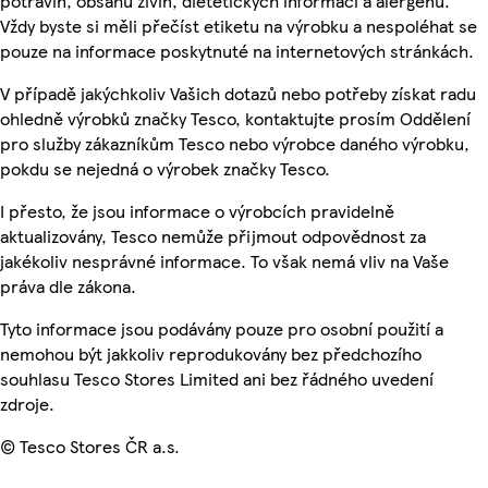
potravin, obsahu živin, dietetických informací a alergenů.
Vždy byste si měli přečíst etiketu na výrobku a nespoléhat se
pouze na informace poskytnuté na internetových stránkách.
V případě jakýchkoliv Vašich dotazů nebo potřeby získat radu
ohledně výrobků značky Tesco, kontaktujte prosím Oddělení
pro služby zákazníkům Tesco nebo výrobce daného výrobku,
pokdu se nejedná o výrobek značky Tesco.
I přesto, že jsou informace o výrobcích pravidelně
aktualizovány, Tesco nemůže přijmout odpovědnost za
jakékoliv nesprávné informace. To však nemá vliv na Vaše
práva dle zákona.
Tyto informace jsou podávány pouze pro osobní použití a
nemohou být jakkoliv reprodukovány bez předchozího
souhlasu Tesco Stores Limited ani bez řádného uvedení
zdroje.
© Tesco Stores ČR a.s.