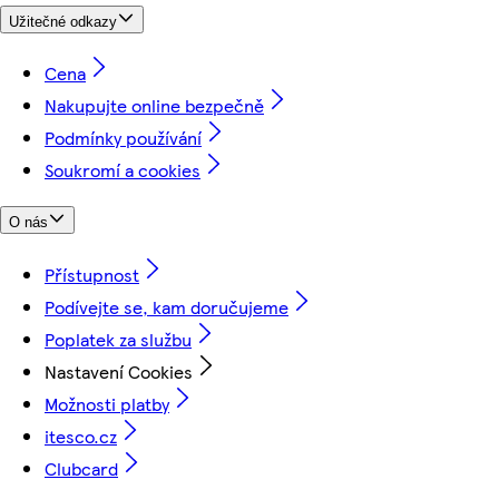
Užitečné odkazy
Cena
Nakupujte online bezpečně
Podmínky používání
Soukromí a cookies
O nás
Přístupnost
Podívejte se, kam doručujeme
Poplatek za službu
Nastavení Cookies
Možnosti platby
itesco.cz
Clubcard