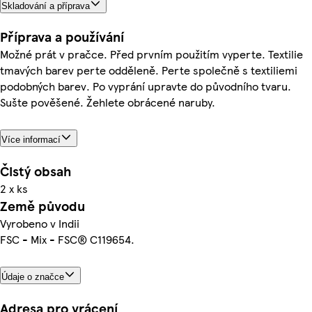
Skladování a příprava
Příprava a používání
Možné prát v pračce. Před prvním použitím vyperte. Textilie
tmavých barev perte odděleně. Perte společně s textiliemi
podobných barev. Po vyprání upravte do původního tvaru.
Sušte pověšené. Žehlete obrácené naruby.
Více informací
Čistý obsah
2 x ks
Země původu
Vyrobeno v Indii
FSC - Mix - FSC® C119654.
Údaje o značce
Adresa pro vrácení