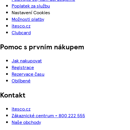
Poplatek za službu
Nastavení Cookies
Možnosti platby
itesco.cz
Clubcard
Pomoc s prvním nákupem
Jak nakupovat
Registrace
Rezervace času
Oblíbené
Kontakt
itesco.cz
Zákaznické centrum - 800 222 555
Naše obchody