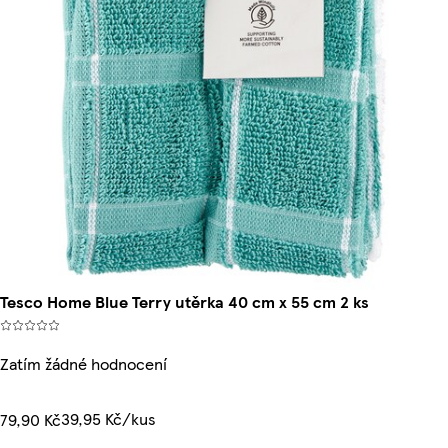
Tesco Home Blue Terry utěrka 40 cm x 55 cm 2 ks
Zatím žádné hodnocení
39,95 Kč/kus
79,90 Kč