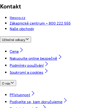
Kontakt
itesco.cz
Zákaznické centrum - 800 222 555
Naše obchody
Užitečné odkazy
Cena
Nakupujte online bezpečně
Podmínky používání
Soukromí a cookies
O nás
Přístupnost
Podívejte se, kam doručujeme