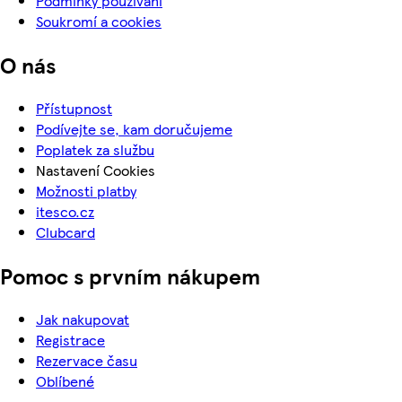
Podmínky používání
Soukromí a cookies
O nás
Přístupnost
Podívejte se, kam doručujeme
Poplatek za službu
Nastavení Cookies
Možnosti platby
itesco.cz
Clubcard
Pomoc s prvním nákupem
Jak nakupovat
Registrace
Rezervace času
Oblíbené