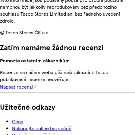
nemohou být jakkoliv reprodukovány bez předchozího
souhlasu Tesco Stores Limited ani bez řádného uvedení
zdroje.
© Tesco Stores ČR a.s.
Zatím nemáme žádnou recenzi
Pomozte ostatním zákazníkům
Recenze na našem webu píší naši zákazníci. Tesco
publikované recenze neověřuje.
Napsat recenzi
Užitečné odkazy
Cena
Nakupujte online bezpečně