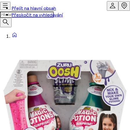
Přejít na hlavní obsah
Přeskočit na vyhledávání