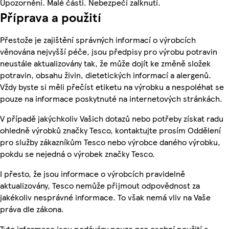
Upozornění. Malé části. Nebezpečí zalknutí.
Příprava a použití
Přestože je zajištění správných informací o výrobcích
věnována nejvyšší péče, jsou předpisy pro výrobu potravin
neustále aktualizovány tak, že může dojít ke změně složek
potravin, obsahu živin, dietetických informací a alergenů.
Vždy byste si měli přečíst etiketu na výrobku a nespoléhat se
pouze na informace poskytnuté na internetových stránkách.
V případě jakýchkoliv Vašich dotazů nebo potřeby získat radu
ohledně výrobků značky Tesco, kontaktujte prosím Oddělení
pro služby zákazníkům Tesco nebo výrobce daného výrobku,
pokdu se nejedná o výrobek značky Tesco.
I přesto, že jsou informace o výrobcích pravidelně
aktualizovány, Tesco nemůže přijmout odpovědnost za
jakékoliv nesprávné informace. To však nemá vliv na Vaše
práva dle zákona.
Tyto informace jsou podávány pouze pro osobní použití a