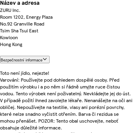
Název a adresa
ZURU Inc.
Room 1202, Energy Plaza
No.92 Granville Road
Tsim Sha Tsui East
Kowloon
Hong Kong
Bezpečnostní informace
Toto není jídlo, nejezte!
Varování: Používejte pod dohledem dospělé osoby. Před
použitím výrobku i a po něm si řádně umyjte ruce čistou
vodou. Tento výrobek není poživatelný. Nevkládejte jej do úst.
V případě požití ihned zavolejte lékaře. Nenanášejte na oči ani
obličej. Nepoužívejte na textilie, vlasy ani porézní povrchy,
které nelze snadno vyčistit otřením. Barva či rezidua se
mohou přenášet. POZOR: Tento obal uschovejte, neboť
obsahuje důležité informace.