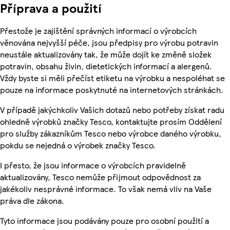
Příprava a použití
Přestože je zajištění správných informací o výrobcích
věnována nejvyšší péče, jsou předpisy pro výrobu potravin
neustále aktualizovány tak, že může dojít ke změně složek
potravin, obsahu živin, dietetických informací a alergenů.
Vždy byste si měli přečíst etiketu na výrobku a nespoléhat se
pouze na informace poskytnuté na internetových stránkách.
V případě jakýchkoliv Vašich dotazů nebo potřeby získat radu
ohledně výrobků značky Tesco, kontaktujte prosím Oddělení
pro služby zákazníkům Tesco nebo výrobce daného výrobku,
pokdu se nejedná o výrobek značky Tesco.
I přesto, že jsou informace o výrobcích pravidelně
aktualizovány, Tesco nemůže přijmout odpovědnost za
jakékoliv nesprávné informace. To však nemá vliv na Vaše
práva dle zákona.
Tyto informace jsou podávány pouze pro osobní použití a