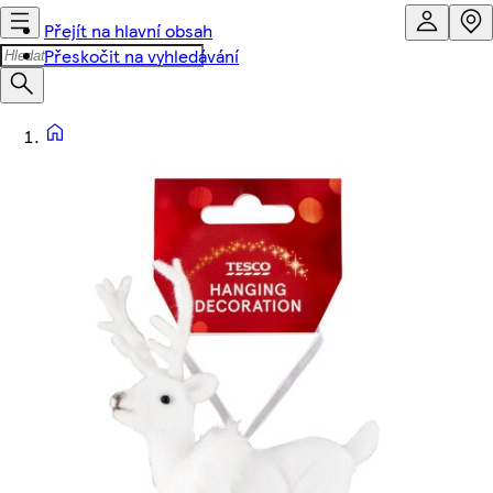
Přejít na hlavní obsah
Přeskočit na vyhledávání