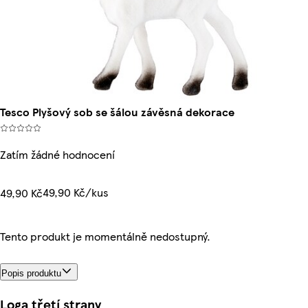
Tesco Plyšový sob se šálou závěsná dekorace
Zatím žádné hodnocení
49,90 Kč/kus
49,90 Kč
Tento produkt je momentálně nedostupný.
Popis produktu
Loga třetí strany