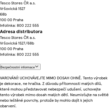
Tesco Stores ČR a.s.
Vršovická 1527
68b
100 00 Praha
Infolinka: 800 222 555
Adresa distributora
Tesco Stores ČR a.s.
Vršovická 1527/68b
100 00 Praha
Infolinka: 800 222 555
Bezpečnostní informace
VAROVÁNÍ! UCHOVÁVEJTE MIMO DOSAH OHNĚ. Tento výrobek
je dekorace, ne hračka. Z důvodu přítomnosti malých dílů,
které mohou představovat nebezpečí udušení, uchovejte
tento výrobek mimo dosah malých dětí. Neumisťujte na světlé
nebo leštěné povrchy, protože by mohlo dojít k jejich
obarvení.