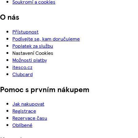
Soukromí a cookies
O nás
Přístupnost
Podívejte se, kam doručujeme
Poplatek za službu
Nastavení Cookies
Možnosti platby
itesco.cz
Clubcard
Pomoc s prvním nákupem
Jak nakupovat
Registrace
Rezervace času
Oblíbené