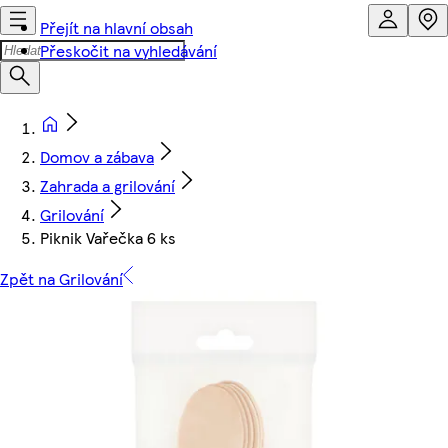
Přejít na hlavní obsah
Přeskočit na vyhledávání
Domov a zábava
Zahrada a grilování
Grilování
Piknik Vařečka 6 ks
Zpět na Grilování