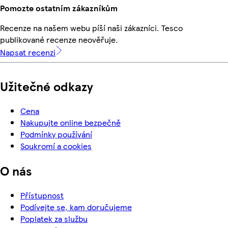
Pomozte ostatním zákazníkům
Recenze na našem webu píší naši zákazníci. Tesco
publikované recenze neověřuje.
Napsat recenzi
Užitečné odkazy
Cena
Nakupujte online bezpečně
Podmínky používání
Soukromí a cookies
O nás
Přístupnost
Podívejte se, kam doručujeme
Poplatek za službu