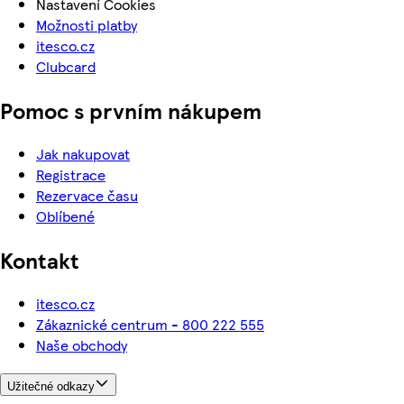
Nastavení Cookies
Možnosti platby
itesco.cz
Clubcard
Pomoc s prvním nákupem
Jak nakupovat
Registrace
Rezervace času
Oblíbené
Kontakt
itesco.cz
Zákaznické centrum - 800 222 555
Naše obchody
Užitečné odkazy