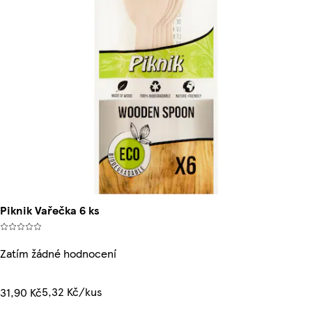
Piknik Vařečka 6 ks
Zatím žádné hodnocení
5,32 Kč/kus
31,90 Kč