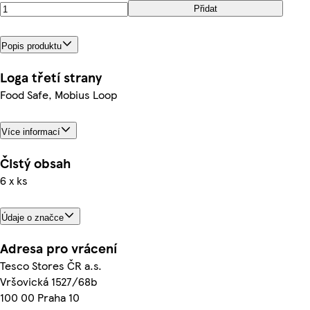
Přidat
Popis produktu
Loga třetí strany
Food Safe, Mobius Loop
Více informací
Čistý obsah
6 x ks
Údaje o značce
Adresa pro vrácení
Tesco Stores ČR a.s.
Vršovická 1527/68b
100 00 Praha 10