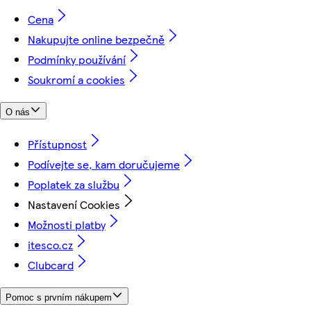
Cena
Nakupujte online bezpečně
Podmínky používání
Soukromí a cookies
O nás
Přístupnost
Podívejte se, kam doručujeme
Poplatek za službu
Nastavení Cookies
Možnosti platby
itesco.cz
Clubcard
Pomoc s prvním nákupem