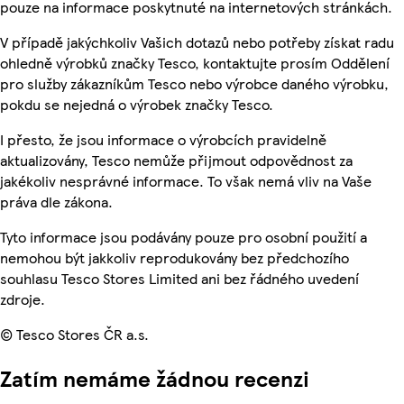
pouze na informace poskytnuté na internetových stránkách.
V případě jakýchkoliv Vašich dotazů nebo potřeby získat radu
ohledně výrobků značky Tesco, kontaktujte prosím Oddělení
pro služby zákazníkům Tesco nebo výrobce daného výrobku,
pokdu se nejedná o výrobek značky Tesco.
I přesto, že jsou informace o výrobcích pravidelně
aktualizovány, Tesco nemůže přijmout odpovědnost za
jakékoliv nesprávné informace. To však nemá vliv na Vaše
práva dle zákona.
Tyto informace jsou podávány pouze pro osobní použití a
nemohou být jakkoliv reprodukovány bez předchozího
souhlasu Tesco Stores Limited ani bez řádného uvedení
zdroje.
© Tesco Stores ČR a.s.
Zatím nemáme žádnou recenzi