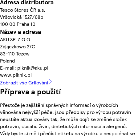
Adresa distributora
Tesco Stores ČR a.s.
Vršovická 1527/68b
100 00 Praha 10
Název a adresa
AKU SP. Z O.O.
Zajączkowo 27C
83-110 Tczew
Poland
E-mail: piknik@aku.pl
www.piknik.pl
Zobrazit vše Grilování
Příprava a použití
Přestože je zajištění správných informací o výrobcích
věnována nejvyšší péče, jsou předpisy pro výrobu potravin
neustále aktualizovány tak, že může dojít ke změně složek
potravin, obsahu živin, dietetických informací a alergenů.
Vždy byste si měli přečíst etiketu na výrobku a nespoléhat se