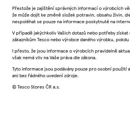
Přestože je zajištění správných informací o výrobcích vě
že může dojít ke změně složek potravin, obsahu živin, di
nespoléhat se pouze na informace poskytnuté na intern
V případě jakýchkoliv Vašich dotazů nebo potřeby získat
zákazníkům Tesco nebo výrobce daného výrobku, pokdu 
I přesto, že jsou informace o výrobcích pravidelně akt
však nemá vliv na Vaše práva dle zákona.
Tyto informace jsou podávány pouze pro osobní použití 
ani bez řádného uvedení zdroje.
© Tesco Stores ČR a.s.