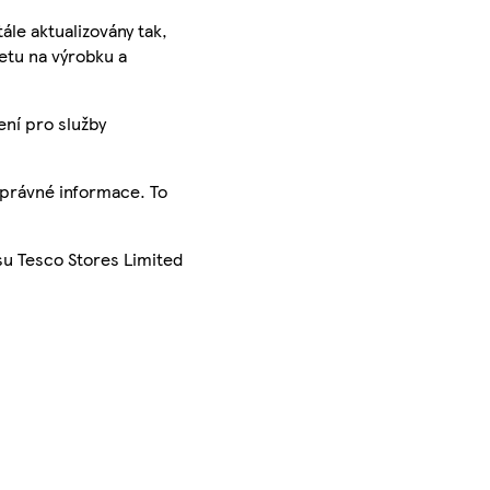
ále aktualizovány tak,
ketu na výrobku a
ení pro služby
správné informace. To
su Tesco Stores Limited