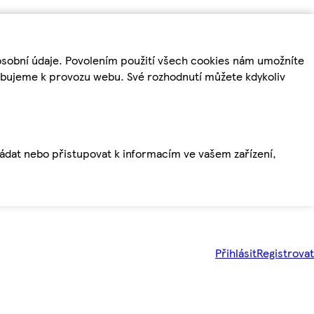
osobní údaje. Povolením použití všech cookies nám umožníte
řebujeme k provozu webu. Své rozhodnutí můžete kdykoliv
ládat nebo přistupovat k informacím ve vašem zařízení,
Přihlásit
Registrovat