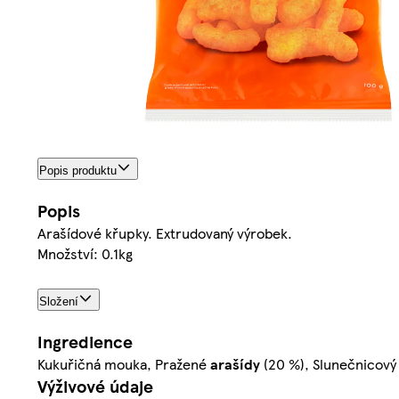
Popis produktu
Popis
Arašídové křupky. Extrudovaný výrobek.
Množství: 0.1kg
Složení
Ingredience
Kukuřičná mouka, Pražené
arašídy
(20 %), Slunečnicový 
Výživové údaje