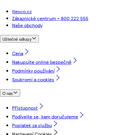
itesco.cz
Zákaznické centrum - 800 222 555
Naše obchody
Užitečné odkazy
Cena
Nakupujte online bezpečně
Podmínky používání
Soukromí a cookies
O nás
Přístupnost
Podívejte se, kam doručujeme
Poplatek za službu
Nastavení Cookies