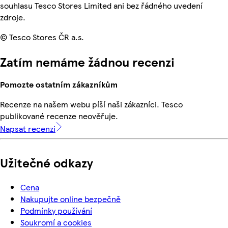
souhlasu Tesco Stores Limited ani bez řádného uvedení
zdroje.
© Tesco Stores ČR a.s.
Zatím nemáme žádnou recenzi
Pomozte ostatním zákazníkům
Recenze na našem webu píší naši zákazníci. Tesco
publikované recenze neověřuje.
Napsat recenzi
Užitečné odkazy
Cena
Nakupujte online bezpečně
Podmínky používání
Soukromí a cookies