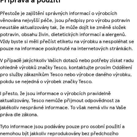
Přestože je zajištění správných informací o výrobcích
věnována nejvyšší péče, jsou předpisy pro výrobu potravin
neustále aktualizovány tak, že může dojít ke změně složek
potravin, obsahu živin, dietetických informací a alergenů.
Vždy byste si měli přečíst etiketu na výrobku a nespoléhat se
pouze na informace poskytnuté na internetových stránkách.
V případě jakýchkoliv Vašich dotazů nebo potřeby získat radu
ohledně výrobků značky Tesco, kontaktujte prosím Oddělení
pro služby zákazníkům Tesco nebo výrobce daného výrobku,
pokdu se nejedná o výrobek značky Tesco.
I přesto, že jsou informace o výrobcích pravidelně
aktualizovány, Tesco nemůže přijmout odpovědnost za
jakékoliv nesprávné informace. To však nemá vliv na Vaše
práva dle zákona.
Tyto informace jsou podávány pouze pro osobní použití a
nemohou být jakkoliv reprodukovány bez předchozího