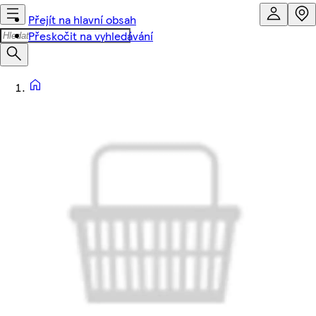
Přejít na hlavní obsah
Přeskočit na vyhledávání