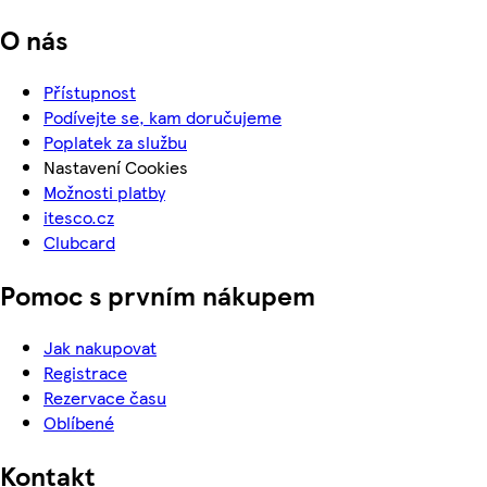
O nás
Přístupnost
Podívejte se, kam doručujeme
Poplatek za službu
Nastavení Cookies
Možnosti platby
itesco.cz
Clubcard
Pomoc s prvním nákupem
Jak nakupovat
Registrace
Rezervace času
Oblíbené
Kontakt