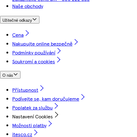
Naše obchody
Užitečné odkazy
Cena
Nakupujte online bezpečně
Podmínky používání
Soukromí a cookies
O nás
Přístupnost
Podívejte se, kam doručujeme
Poplatek za službu
Nastavení Cookies
Možnosti platby
itesco.cz