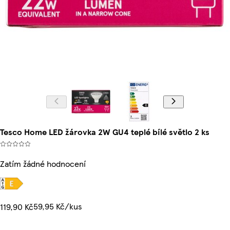
Tesco Home LED žárovka 2W GU4 teplé bílé světlo 2 ks
Zatím žádné hodnocení
59,95 Kč/kus
119,90 Kč