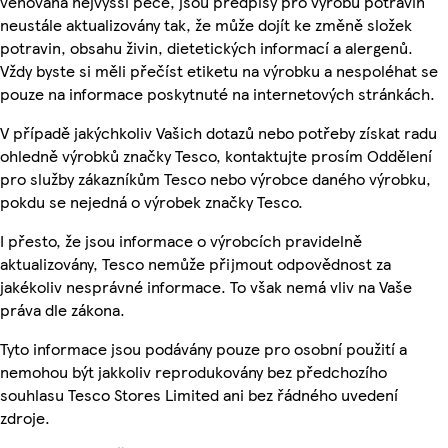
věnována nejvyšší péče, jsou předpisy pro výrobu potravin
neustále aktualizovány tak, že může dojít ke změně složek
potravin, obsahu živin, dietetických informací a alergenů.
Vždy byste si měli přečíst etiketu na výrobku a nespoléhat se
pouze na informace poskytnuté na internetových stránkách.
V případě jakýchkoliv Vašich dotazů nebo potřeby získat radu
ohledně výrobků značky Tesco, kontaktujte prosím Oddělení
pro služby zákazníkům Tesco nebo výrobce daného výrobku,
pokdu se nejedná o výrobek značky Tesco.
I přesto, že jsou informace o výrobcích pravidelně
aktualizovány, Tesco nemůže přijmout odpovědnost za
jakékoliv nesprávné informace. To však nemá vliv na Vaše
práva dle zákona.
Tyto informace jsou podávány pouze pro osobní použití a
nemohou být jakkoliv reprodukovány bez předchozího
souhlasu Tesco Stores Limited ani bez řádného uvedení
zdroje.