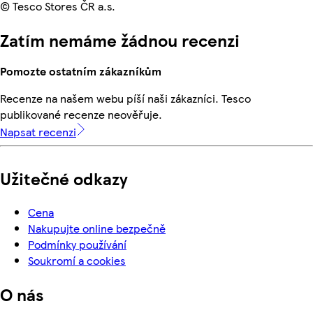
© Tesco Stores ČR a.s.
Zatím nemáme žádnou recenzi
Pomozte ostatním zákazníkům
Recenze na našem webu píší naši zákazníci. Tesco
publikované recenze neověřuje.
Napsat recenzi
Užitečné odkazy
Cena
Nakupujte online bezpečně
Podmínky používání
Soukromí a cookies
O nás