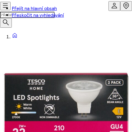
Přejít na hlavní obsah
Přeskočit na vyhledávání