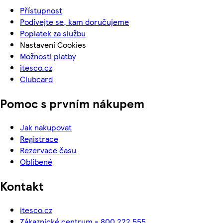
Přístupnost
Podívejte se, kam doručujeme
Poplatek za službu
Nastavení Cookies
Možnosti platby
itesco.cz
Clubcard
Pomoc s prvním nákupem
Jak nakupovat
Registrace
Rezervace času
Oblíbené
Kontakt
itesco.cz
Zákaznické centrum - 800 222 555