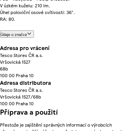
V úzkém kuželu: 210 lm.
Úhel poloviční osové svítivosti: 36°.
RA: 80.
Údaje o značce
Adresa pro vrácení
Tesco Stores ČR a.s.
Vršovická 1527
68b
100 00 Praha 10
Adresa distributora
Tesco Stores ČR a.s.
Vršovická 1527/68b
100 00 Praha 10
Příprava a použití
Přestože je zajištění správných informací o výrobcích