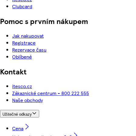
Clubcard
Pomoc s prvním nákupem
Jak nakupovat
Registrace
Rezervace času
Oblíbené
Kontakt
itesco.cz
Zákaznické centrum - 800 222 555
Naše obchody
Užitečné odkazy
Cena