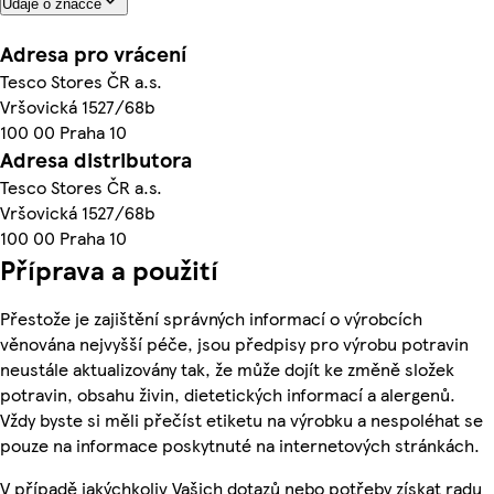
Údaje o značce
Adresa pro vrácení
Tesco Stores ČR a.s.
Vršovická 1527/68b
100 00 Praha 10
Adresa distributora
Tesco Stores ČR a.s.
Vršovická 1527/68b
100 00 Praha 10
Příprava a použití
Přestože je zajištění správných informací o výrobcích
věnována nejvyšší péče, jsou předpisy pro výrobu potravin
neustále aktualizovány tak, že může dojít ke změně složek
potravin, obsahu živin, dietetických informací a alergenů.
Vždy byste si měli přečíst etiketu na výrobku a nespoléhat se
pouze na informace poskytnuté na internetových stránkách.
V případě jakýchkoliv Vašich dotazů nebo potřeby získat radu