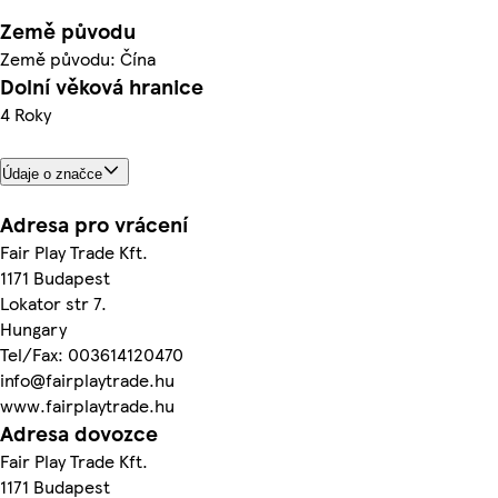
Země původu
Země původu: Čína
Dolní věková hranice
4 Roky
Údaje o značce
Adresa pro vrácení
Fair Play Trade Kft.
1171 Budapest
Lokator str 7.
Hungary
Tel/Fax: 003614120470
info@fairplaytrade.hu
www.fairplaytrade.hu
Adresa dovozce
Fair Play Trade Kft.
1171 Budapest