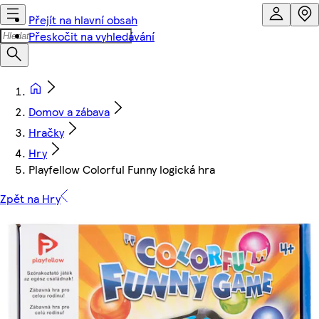
Přejít na hlavní obsah
Přeskočit na vyhledávání
Domov a zábava
Hračky
Hry
Playfellow Colorful Funny logická hra
Zpět na Hry