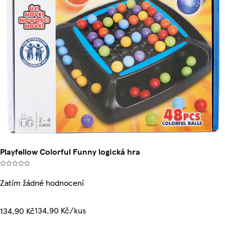
Playfellow Colorful Funny logická hra
Zatím žádné hodnocení
134,90 Kč/kus
134,90 Kč