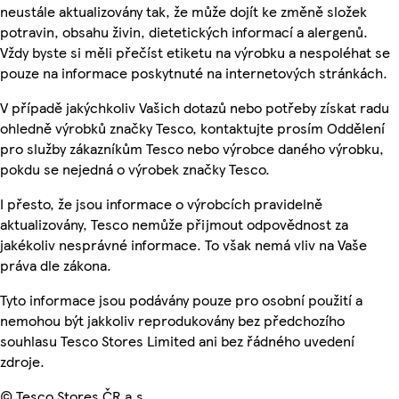
neustále aktualizovány tak, že může dojít ke změně složek
potravin, obsahu živin, dietetických informací a alergenů.
Vždy byste si měli přečíst etiketu na výrobku a nespoléhat se
pouze na informace poskytnuté na internetových stránkách.
V případě jakýchkoliv Vašich dotazů nebo potřeby získat radu
ohledně výrobků značky Tesco, kontaktujte prosím Oddělení
pro služby zákazníkům Tesco nebo výrobce daného výrobku,
pokdu se nejedná o výrobek značky Tesco.
I přesto, že jsou informace o výrobcích pravidelně
aktualizovány, Tesco nemůže přijmout odpovědnost za
jakékoliv nesprávné informace. To však nemá vliv na Vaše
práva dle zákona.
Tyto informace jsou podávány pouze pro osobní použití a
nemohou být jakkoliv reprodukovány bez předchozího
souhlasu Tesco Stores Limited ani bez řádného uvedení
zdroje.
© Tesco Stores ČR a.s.