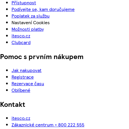
Přístupnost
Podívejte se, kam doručujeme
Poplatek za službu
Nastavení Cookies
Možnosti platby
itesco.cz
Clubcard
Pomoc s prvním nákupem
Jak nakupovat
Registrace
Rezervace času
Oblíbené
Kontakt
itesco.cz
Zákaznické centrum - 800 222 555