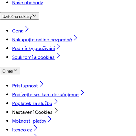
Naše obchody
Užitečné odkazy
Cena
Nakupujte online bezpečně
Podmínky používání
Soukromí a cookies
O nás
Přístupnost
Podívejte se, kam doručujeme
Poplatek za službu
Nastavení Cookies
Možnosti platby
itesco.cz