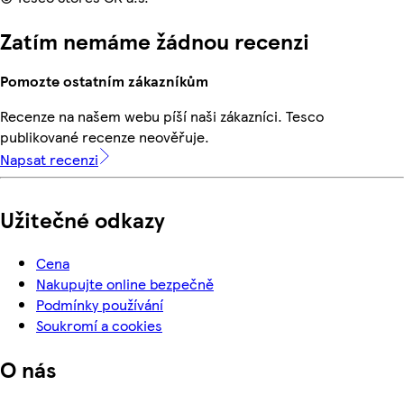
Zatím nemáme žádnou recenzi
Pomozte ostatním zákazníkům
Recenze na našem webu píší naši zákazníci. Tesco
publikované recenze neověřuje.
Napsat recenzi
Užitečné odkazy
Cena
Nakupujte online bezpečně
Podmínky používání
Soukromí a cookies
O nás