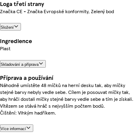
Loga třetí strany
Značka CE - Značka Evropské konformity, Zelený bod
Složení
Ingredience
Plast
Skladování a příprava
Příprava a používání
Náhodně umístěte 48 míčků na herní desku tak, aby míčky
stejné barvy nebyly vedle sebe. Cílem je posouvat míčky tak,
aby hráči dostali míčky stejné barvy vedle sebe a tím je získali.
Vítězem se stává hráč s nejvyšším počtem bodů.
Čištění: Vlhkým hadříkem.
Více informací