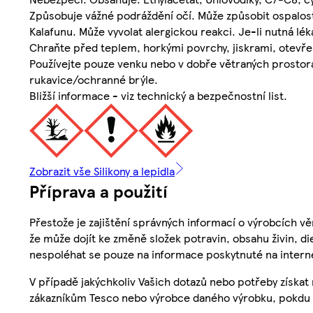
Způsobuje vážné podráždění očí. Může způsobit ospalost
Kalafunu. Může vyvolat alergickou reakci. Je-li nutná l
Chraňte před teplem, horkými povrchy, jiskrami, otevře
Používejte pouze venku nebo v dobře větraných prostorá
rukavice/ochranné brýle.
Bližší informace - viz technický a bezpečnostní list.
Zobrazit vše Silikony a lepidla
Příprava a použití
Přestože je zajištění správných informací o výrobcích vě
že může dojít ke změně složek potravin, obsahu živin, di
nespoléhat se pouze na informace poskytnuté na intern
V případě jakýchkoliv Vašich dotazů nebo potřeby získat
zákazníkům Tesco nebo výrobce daného výrobku, pokdu 