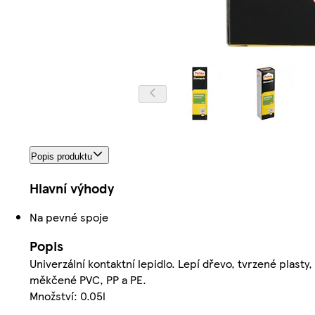
Popis produktu
Hlavní výhody
Na pevné spoje
Popis
Univerzální kontaktní lepidlo. Lepí dřevo, tvrzené plasty,
měkčené PVC, PP a PE.
Množství: 0.05l