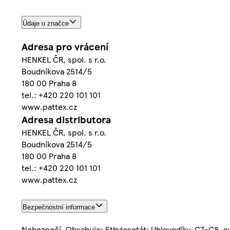
Údaje o značce
Adresa pro vrácení
HENKEL ČR, spol. s r.o.
Boudníkova 2514/5
180 00 Praha 8
tel.: +420 220 101 101
www.pattex.cz
Adresa distributora
HENKEL ČR, spol. s r.o.
Boudníkova 2514/5
180 00 Praha 8
tel.: +420 220 101 101
www.pattex.cz
Bezpečnostní informace
Nebezpečí. Obsahuje: Ethylacetát; Uhlovodíky, C7-C8, cy