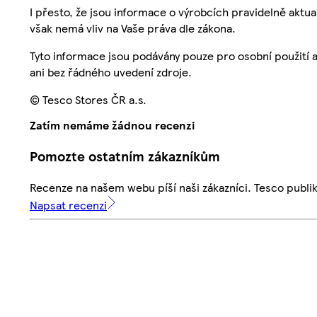
I přesto, že jsou informace o výrobcích pravidelně akt
však nemá vliv na Vaše práva dle zákona.
Tyto informace jsou podávány pouze pro osobní použití 
ani bez řádného uvedení zdroje.
© Tesco Stores ČR a.s.
Zatím nemáme žádnou recenzi
Pomozte ostatním zákazníkům
Recenze na našem webu píší naši zákazníci. Tesco publ
Napsat recenzi