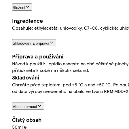
Složení
Ingredience
Obsahuje: ethylacetát; uhlovodíky, C7-C8, cyklické; uhl
Skladování a příprava
Příprava a používání
Návod k použití: Lepidlo naneste na obě očištěné plochy.
přitiskněte k sobě na několik sekund.
Skladování
Chraňte před teplotami pod +5 °C a nad +50 °C. Po použ
od data výroby uvedeného na obalu ve tvaru RRM MDD-X
Více informací
Čistý obsah
50ml ℮