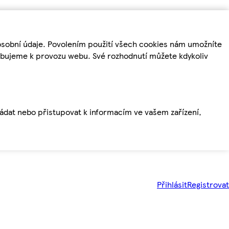
osobní údaje. Povolením použití všech cookies nám umožníte
řebujeme k provozu webu. Své rozhodnutí můžete kdykoliv
ládat nebo přistupovat k informacím ve vašem zařízení,
Přihlásit
Registrovat