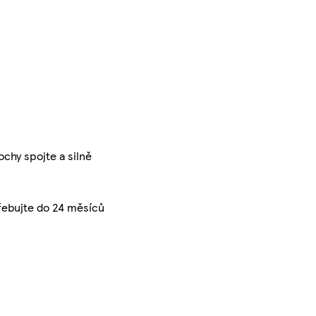
ochy spojte a silně
řebujte do 24 měsíců