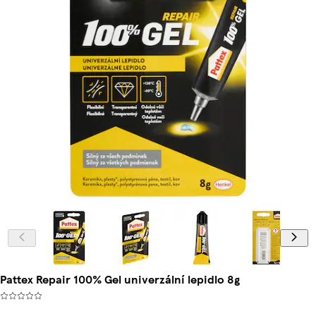
Pattex Repair 100% Gel univerzální lepidlo 8g