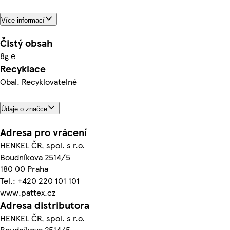
Více informací
Čistý obsah
8g ℮
Recyklace
Obal. Recyklovatelné
Údaje o značce
Adresa pro vrácení
HENKEL ČR, spol. s r.o.
Boudníkova 2514/5
180 00 Praha
Tel.: +420 220 101 101
www.pattex.cz
Adresa distributora
HENKEL ČR, spol. s r.o.
Boudníkova 2514/5