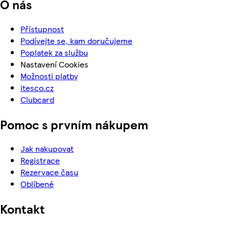
O nás
Přístupnost
Podívejte se, kam doručujeme
Poplatek za službu
Nastavení Cookies
Možnosti platby
itesco.cz
Clubcard
Pomoc s prvním nákupem
Jak nakupovat
Registrace
Rezervace času
Oblíbené
Kontakt