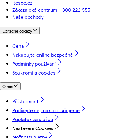
itesco.cz
Zákaznické centrum - 800 222 555
Naše obchody
Užitečné odkazy
Cena
Nakupujte online bezpečně
Podmínky používání
Soukromí a cookies
O nás
Přístupnost
Podívejte se, kam doručujeme
Poplatek za službu
Nastavení Cookies
Možnosti platby