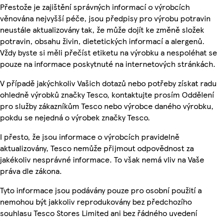
Přestože je zajištění správných informací o výrobcích
věnována nejvyšší péče, jsou předpisy pro výrobu potravin
neustále aktualizovány tak, že může dojít ke změně složek
potravin, obsahu živin, dietetických informací a alergenů.
Vždy byste si měli přečíst etiketu na výrobku a nespoléhat se
pouze na informace poskytnuté na internetových stránkách.
V případě jakýchkoliv Vašich dotazů nebo potřeby získat radu
ohledně výrobků značky Tesco, kontaktujte prosím Oddělení
pro služby zákazníkům Tesco nebo výrobce daného výrobku,
pokdu se nejedná o výrobek značky Tesco.
I přesto, že jsou informace o výrobcích pravidelně
aktualizovány, Tesco nemůže přijmout odpovědnost za
jakékoliv nesprávné informace. To však nemá vliv na Vaše
práva dle zákona.
Tyto informace jsou podávány pouze pro osobní použití a
nemohou být jakkoliv reprodukovány bez předchozího
souhlasu Tesco Stores Limited ani bez řádného uvedení