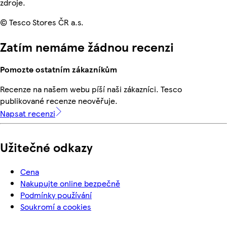
zdroje.
© Tesco Stores ČR a.s.
Zatím nemáme žádnou recenzi
Pomozte ostatním zákazníkům
Recenze na našem webu píší naši zákazníci. Tesco
publikované recenze neověřuje.
Napsat recenzi
Užitečné odkazy
Cena
Nakupujte online bezpečně
Podmínky používání
Soukromí a cookies