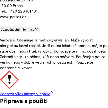
180 00 Praha
Tel.: +420 220 101 101
www.pattex.cz
Bezpečnostní informace
Varování. Obsahuje Trimethoxyvinylsilan. Může vyvolat
alergickou kožní reakci. Je-li nutná lékařská pomoc, mějte po
ruce obal nebo štítek výrobku. Uchovávejte mimo dosah dětí.
Zabraňte styku s očima, kůží nebo oděvem. Používejte pouze
venku nebo v dobře větraných prostorech. Používejte
ochranné rukavice.
Zobrazit vše Silikony a lepidla
Příprava a použití