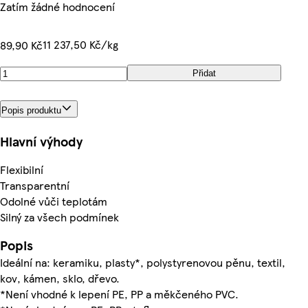
Zatím žádné hodnocení
11 237,50 Kč/kg
89,90 Kč
Přidat
Popis produktu
Hlavní výhody
Flexibilní
Transparentní
Odolné vůči teplotám
Silný za všech podmínek
Popis
Ideální na: keramiku, plasty*, polystyrenovou pěnu, textil,
kov, kámen, sklo, dřevo.
*Není vhodné k lepení PE, PP a měkčeného PVC.