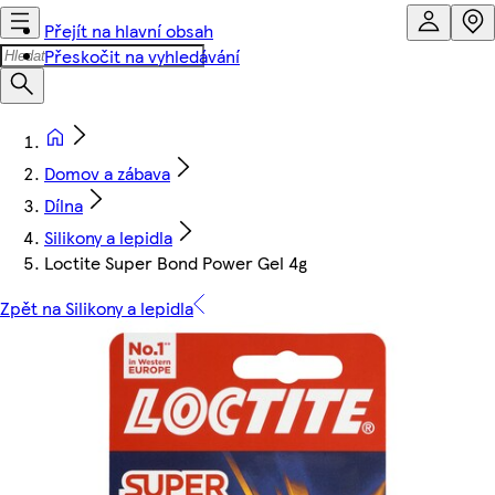
Přejít na hlavní obsah
Přeskočit na vyhledávání
Domov a zábava
Dílna
Silikony a lepidla
Loctite Super Bond Power Gel 4g
Zpět na Silikony a lepidla