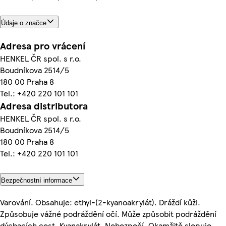
Údaje o značce
Adresa pro vrácení
HENKEL ČR spol. s r.o.
Boudníkova 2514/5
180 00 Praha 8
Tel.: +420 220 101 101
Adresa distributora
HENKEL ČR spol. s r.o.
Boudníkova 2514/5
180 00 Praha 8
Tel.: +420 220 101 101
Bezpečnostní informace
Varování. Obsahuje: ethyl-(2-kyanoakrylát). Dráždí kůži.
Způsobuje vážné podráždění očí. Může způsobit podráždění
dýchacích cest. Kyanakrylát. Nebezpečí. Okamžitě slepuje