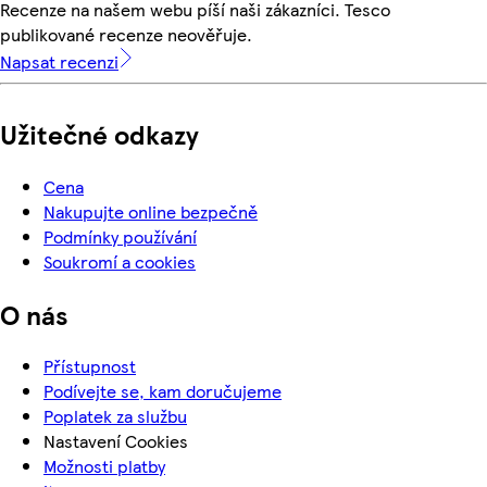
Recenze na našem webu píší naši zákazníci. Tesco
publikované recenze neověřuje.
Napsat recenzi
Užitečné odkazy
Cena
Nakupujte online bezpečně
Podmínky používání
Soukromí a cookies
O nás
Přístupnost
Podívejte se, kam doručujeme
Poplatek za službu
Nastavení Cookies
Možnosti platby