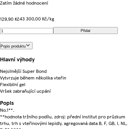
Zatím žádné hodnocení
43 300,00 Kč/kg
129,90 Kč
Přidat
Popis produktu
Hlavní výhody
Nejsilnější Super Bond
Vytvrzuje během několika vteřin
Flexibilní gel
Vršek zabraňující ucpání
Popis
No.1**.
**hodnota tržního podílu, zdroj: přední institut pro průzkum
trhu, trh s vteřinovými lepidly, agregovaná data B, F, GB, I, NL,