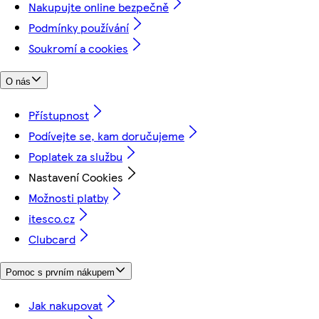
Nakupujte online bezpečně
Podmínky používání
Soukromí a cookies
O nás
Přístupnost
Podívejte se, kam doručujeme
Poplatek za službu
Nastavení Cookies
Možnosti platby
itesco.cz
Clubcard
Pomoc s prvním nákupem
Jak nakupovat