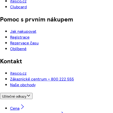
itesco.cz
Clubcard
Pomoc s prvním nákupem
Jak nakupovat
Registrace
Rezervace času
Oblíbené
Kontakt
itesco.cz
Zákaznické centrum - 800 222 555
Naše obchody
Užitečné odkazy
Cena