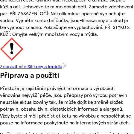
kůži a oči. Uchovávejte mimo dosah dětí. Zamezte vdechování
par. PŘI ZASAŽENÍ OČÍ: Několik minut opatrně vyplachujte
vodou. Vyjměte kontaktní čočky, jsou-li nasazeny a pokud je
lze vyjmout snadno. Pokračujte ve vyplachování. PŘI STYKU S
KŮŽÍ: Omyjte velkým množstvím vody a mýdla.
Zobrazit vše Silikony a lepidla
Příprava a použití
Přestože je zajištění správných informací o výrobcích
věnována nejvyšší péče, jsou předpisy pro výrobu potravin
neustále aktualizovány tak, že může dojít ke změně složek
potravin, obsahu živin, dietetických informací a alergenů.
Vždy byste si měli přečíst etiketu na výrobku a nespoléhat se
pouze na informace poskytnuté na internetových stránkách.