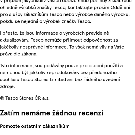
V případě jakýchkoliv Vašich dotazů nebo potřeby získat radu
ohledně výrobků značky Tesco, kontaktujte prosím Oddělení
pro služby zákazníkům Tesco nebo výrobce daného výrobku,
pokdu se nejedná o výrobek značky Tesco.
I přesto, že jsou informace o výrobcích pravidelně
aktualizovány, Tesco nemůže přijmout odpovědnost za
jakékoliv nesprávné informace. To však nemá vliv na Vaše
práva dle zákona.
Tyto informace jsou podávány pouze pro osobní použití a
nemohou být jakkoliv reprodukovány bez předchozího
souhlasu Tesco Stores Limited ani bez řádného uvedení
zdroje.
© Tesco Stores ČR a.s.
Zatím nemáme žádnou recenzi
Pomozte ostatním zákazníkům